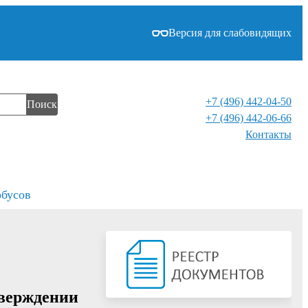
Версия для слабовидящих
+7 (496) 442-04-50
Поиск
+7 (496) 442-06-66
Контакты⁠
обусов
тверждении