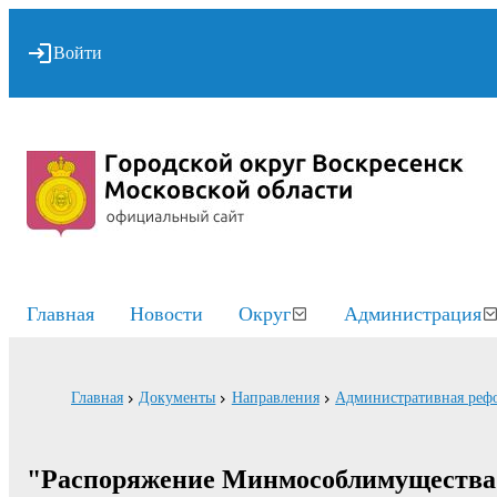
Войти
Главная
Новости
Округ
Администрация
Главная
Документы
Направления
Административная реф
"Распоряжение Минмособлимущества о