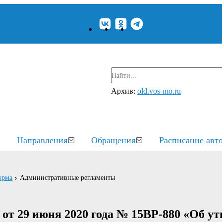
Архив:
old.vos-mo.ru
Направления
Обращения
Расписание авт
орма
Административные регламенты
т 29 июня 2020 года № 15ВР-880 «Об у