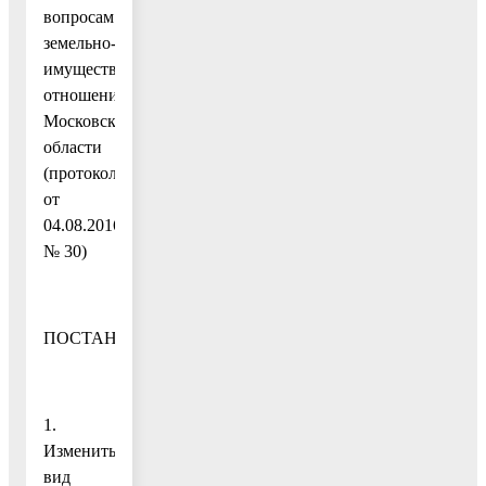
вопросам
земельно-
имущественных
отношений
Московской
области
(протокол
от
04.08.2016
№ 30)
ПОСТАНОВЛЯЮ:
1.
Изменить
вид