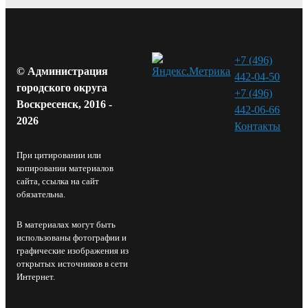
+7 (496)
© Администрация
442-04-50
городского округа
+7 (496)
Воскресенск, 2016 -
442-06-66
2026
Контакты⁠
При цитировании или
копировании материалов
сайта, ссылка на сайт
обязательна.
В материалах могут быть
использованы фотографии и
графические изображения из
открытых источников в сети
Интернет.