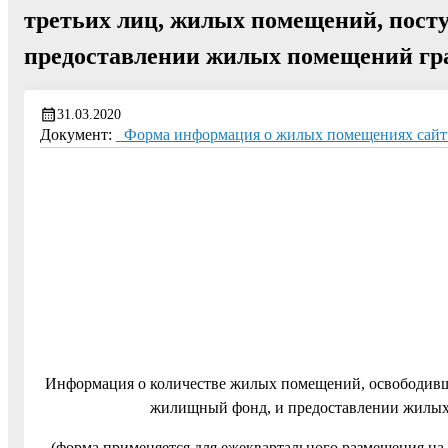
третьих лиц, жилых помещений, пос
предоставлении жилых помещений граж
31.03.2020
Документ:
_Форма информация о жилых помещениях сайт 
Информация о количестве жилых помещений, освободивш
жилищный фонд, и предоставлении жилых п
(форма применяется для ежеквартального размещения на о