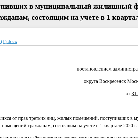
тупивших в муниципальный жилищный ф
данам, состоящим на учете в 1 квартале
(1).docx
постановлением администра
округа Воскресенск Моск
от
31
ихся от прав третьих лиц, жилых помещений, поступивших в 
омещений гражданам, состоящим на учете в 1 квартале 2020 г.
фициальном сайте органа местного самоуправления в соответстви