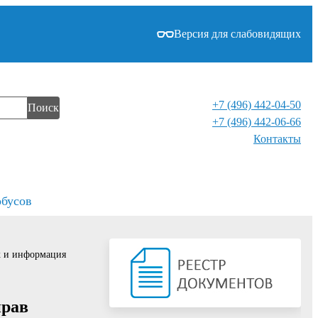
Версия для слабовидящих
+7 (496) 442-04-50
Поиск
+7 (496) 442-06-66
Контакты⁠
обусов
х и информация
прав