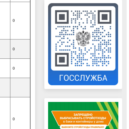
0
0
0
0