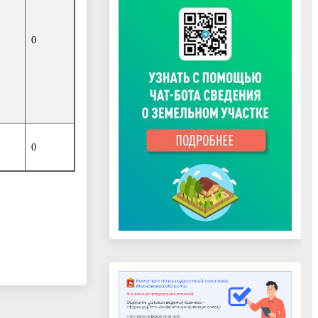
0
0
ти