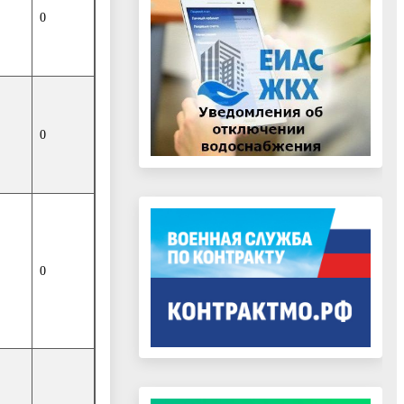
0
0
0