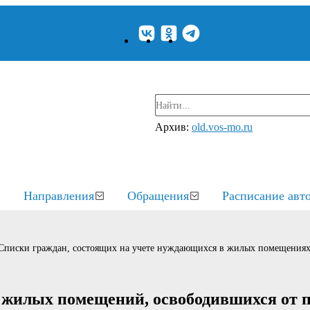
Архив:
old.vos-mo.ru
Направления
Обращения
Расписание авт
Списки граждан, состоящих на учете нуждающихся в жилых помещения
 жилых помещений, освободившихся от 