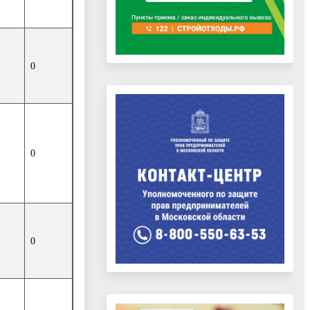
0
0
0