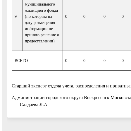
муниципального
жилищного фонда
9
(по которым на
0
0
0
0
дату размещения
информации не
принято решение о
предоставлении)
ВСЕГО:
0
0
0
0
Старший эксперт отдела учета, распределения и приват
Администрации городского окр
Салдаева Л.А.