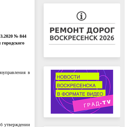
3.2020 № 844
 городского
моуправления в
Об утверждении