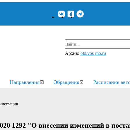
Архив:
old.vos-mo.ru
Направления
Обращения
Расписание авт
нистрации
020 1292 "О внесении изменений в пост