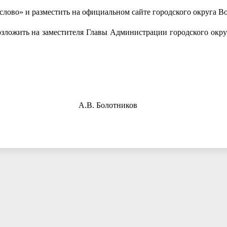
слово» и разместить на официальном сайте городского округа В
озложить на заместителя Главы Администрации городского окру
сенск А.В. Болотников