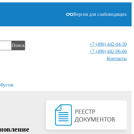
Версия для слабовидящих
+7 (496) 442-04-50
Поиск
+7 (496) 442-06-66
Контакты⁠
обусов
ановление