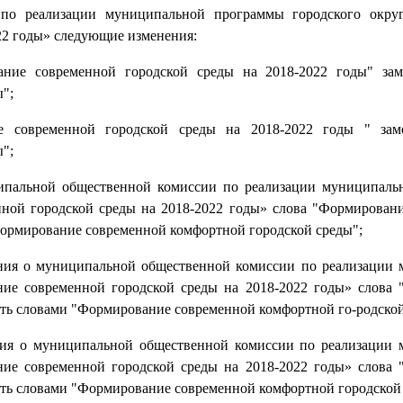
по реализации муниципальной программы городского округ
22 годы» следующие изменения:
ание современной городской среды на 2018-2022 годы" зам
";
е современной городской среды на 2018-2022 годы " зам
";
ипальной общественной комиссии по реализации муниципаль
нной городской среды на 2018-2022 годы» слова "Формирован
"Формирование современной комфортной городской среды";
ения о муниципальной общественной комиссии по реализации
ние современной городской среды на 2018-2022 годы» слова
нить словами "Формирование современной комфортной го-родской
ения о муниципальной общественной комиссии по реализации
ние современной городской среды на 2018-2022 годы» слова
нить словами "Формирование современной комфортной городской