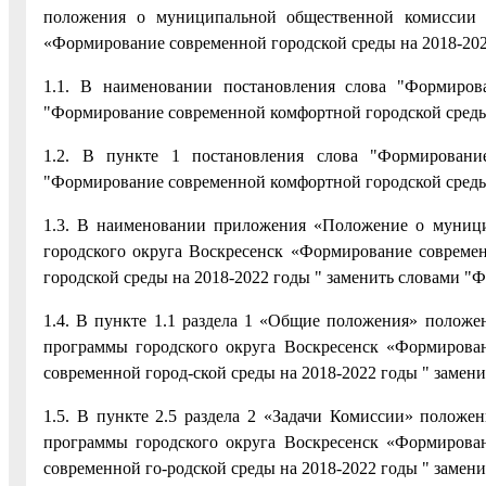
положения о муниципальной общественной комиссии 
«Формирование современной городской среды на 2018-20
1.1. В наименовании постановления слова "Формиров
"Формирование современной комфортной городской среды
1.2. В пункте 1 постановления слова "Формировани
"Формирование современной комфортной городской среды
1.3. В наименовании приложения «Положение о муниц
городского округа Воскресенск «Формирование совреме
городской среды на 2018-2022 годы " заменить словами 
1.4. В пункте 1.1 раздела 1 «Общие положения» полож
программы городского округа Воскресенск «Формирова
современной город-ской среды на 2018-2022 годы " заме
1.5. В пункте 2.5 раздела 2 «Задачи Комиссии» полож
программы городского округа Воскресенск «Формирова
современной го-родской среды на 2018-2022 годы " заме