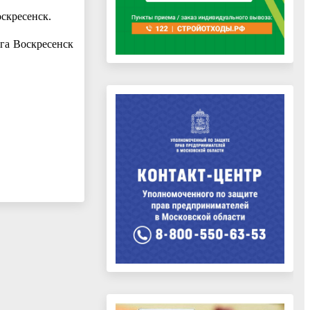
оскресенск.
га Воскресенск