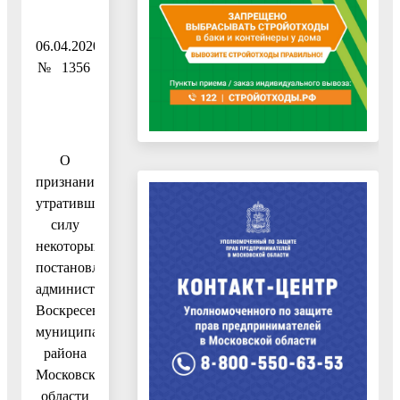
06.04.2020
№ 1356
О
признании
утратившими
силу
некоторых
постановлений
администрации
Воскресенского
муниципального
района
Московской
области