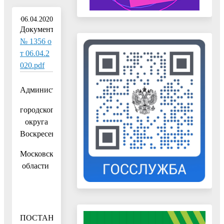
06.04.2020
Документ:
№ 1356 о
т 06.04.2
020.pdf
Администрация
городского
округа
Воскресенск
Московской
области
ПОСТАНОВЛЕНИЕ