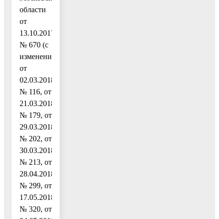
области
от
13.10.2017
№ 670 (с
изменениями
от
02.03.2018
№ 116, от
21.03.2018
№ 179, от
29.03.2018
№ 202, от
30.03.2018
№ 213, от
28.04.2018
№ 299, от
17.05.2018
№ 320, от