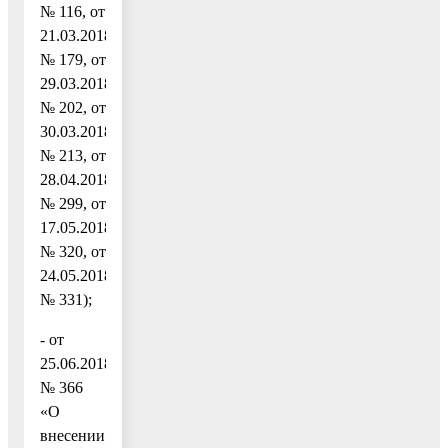
№ 116, от
21.03.2018
№ 179, от
29.03.2018
№ 202, от
30.03.2018
№ 213, от
28.04.2018
№ 299, от
17.05.2018
№ 320, от
24.05.2018
№ 331);
- от
25.06.2018
№ 366
«О
внесении