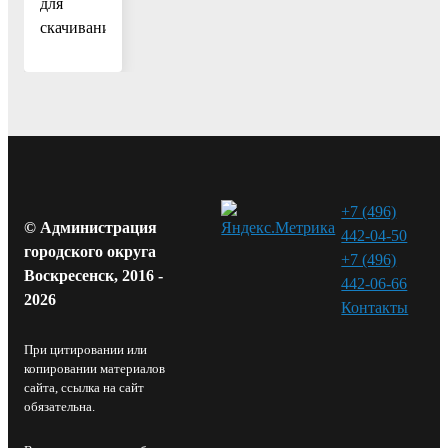
для
скачивания
+7 (496)
© Администрация
442-04-50
городского округа
+7 (496)
Воскресенск, 2016 -
442-06-66
2026
Контакты⁠
При цитировании или
копировании материалов
сайта, ссылка на сайт
обязательна.