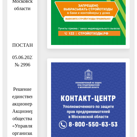
Московской
области
ПОСТАНОВЛЕНИЕ
05.06.2023
№ 2996
Решение
единственного
акционера
Акционерного
общества
«Управляющая
организация