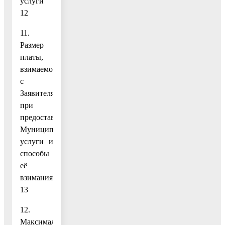
услуги
12
11.
Размер
платы,
взимаемой
с
Заявителя
при
предоставлении
Муниципальной
услуги и
способы
её
взимания
13
12.
Максимальный