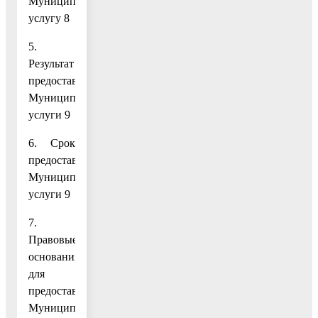
Муниципальную
услугу 8
5.
Результат
предоставления
Муниципальной
услуги 9
6. Срок
предоставления
Муниципальной
услуги 9
7.
Правовые
основания
для
предоставления
Муниципальной