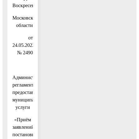
Воскресенск
Московской
области
от
24.05.2022
№ 2490
Административный
регламент
предоставления
муниципальной
услуги
«Приём
заявлений,
постановка