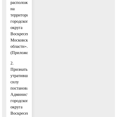
расположенные
на
территории
городского
округа
Воскресенск
Московской
области».
(Приложение.)
2.
Признать
утратившим
силу
постановление
Администрации
городского
округа
Воскресенск