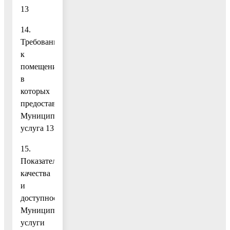
13
14.
Требования
к
помещениям,
в
которых
предоставляется
Муниципальная
услуга 13
15.
Показатели
качества
и
доступности
Муниципальной
услуги