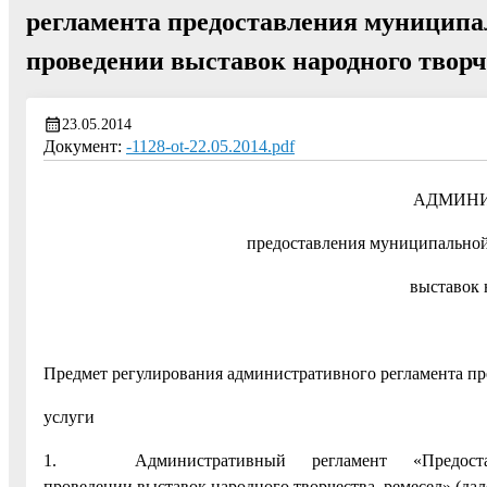
регламента предоставления муниципа
проведении выставок народного творч
23.05.2014
Документ:
-1128-ot-22.05.2014.pdf
АДМИНИ
предоставления муниципальной
выставок 
Предмет регулирования административного регламента п
услуги
1. Административный регламент «Предоставлен
проведении выставок народного творчества, ремесел» (дал