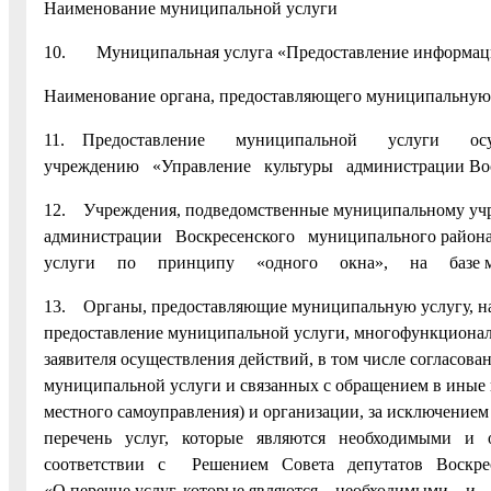
Наименование муниципальной услуги
10. Муниципальная услуга «Предоставление информации 
Наименование органа, предоставляющего муниципальную
11. Предоставление муниципальной услуги осущ
учреждению «Управление культуры администрации Воск
12. Учреждения, подведомственные муниципальному уч
администрации Воскресенского муниципального район
услуги по принципу «одного окна», на базе мно
13. Органы, предоставляющие муниципальную услугу, на
предоставление муниципальной услуги, многофункциональ
заявителя осуществления действий, в том числе согласов
муниципальной услуги и связанных с обращением в иные 
местного самоуправления) и организации, за исключением
перечень услуг, которые являются необходимыми и 
соответствии с Решением Совета депутатов Воскресенс
«О перечне услуг, которые являются необходимыми 