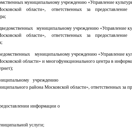
домственных муниципальному учреждению «Управление культур
а Московской области», ответственных за предоставление
ра;
едомственных муниципальному учреждению «Управление ку
а Московской области», ответственных за предоставление
;
омственных муниципальному учреждению «Управление кул
осковской области» и многофункционального центра в информ
рнет);
униципальному учреждению
иципального района Московской области», ответственных за п
редоставлении информации о
униципальной услуги;