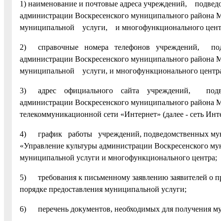
1) наименование и почтовые адреса учреждений, подве
администрации Воскресенского муниципального район
муниципальной услуги, и многофункционального цент
2) справочные номера телефонов учреждений, подв
администрации Воскресенского муниципального район
муниципальной услуги, и многофункционального центра
3) адрес официального сайта учреждений, подвед
администрации Воскресенского муниципального района М
телекоммуникационной сети «Интернет» (далее - сеть Инте
4) график работы учреждений, подведомственных м
«Управление культуры администрации Воскресенского мун
муниципальной услуги и многофункционального центра;
5) требования к письменному заявлению заявителей о п
порядке предоставления муниципальной услуги;
6) перечень документов, необходимых для получения м