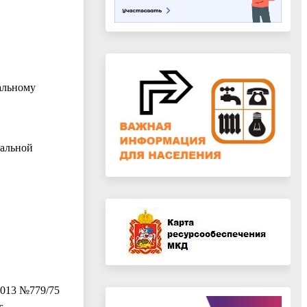
альному
ипальной
в
013 №779/75
г