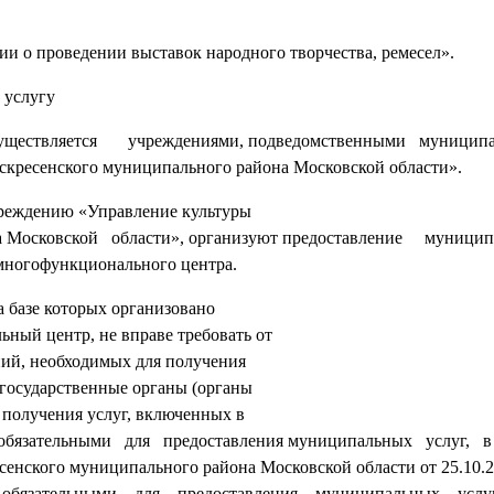
о проведении выставок народного творчества, ремесел».
 услугу
ествляется учреждениями, подведомственными муницип
ресенского муниципального района Московской области».
реждению «Управление культуры
а Московской области», организуют предоставление муниц
гофункционального центра.
 базе которых организовано
ный центр, не вправе требовать от
аний, необходимых для получения
государственные органы (органы
 получения услуг, включенных в
обязательными для предоставления муниципальных услуг, 
кого муниципального района Московской области от 25.10.2
и обязательными для предоставления муниципальных услу