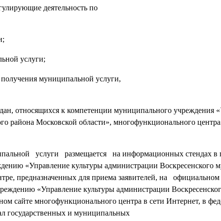
гулирующие деятельность по
и;
ьной услуги;
получения муниципальной услуги,
ждан, относящихся к компетенции муниципального учреждения 
 района Московской области», многофункционального центра 
льной услуги размещается на информационных стендах в 
ению «Управление культуры администрации Воскресенского 
нтре, предназначенных для приема заявителей, на официальн
дению «Управление культуры администрации Воскресенско
ом сайте многофункционального центра в сети Интернет, в фе
ал государственных и муниципальных