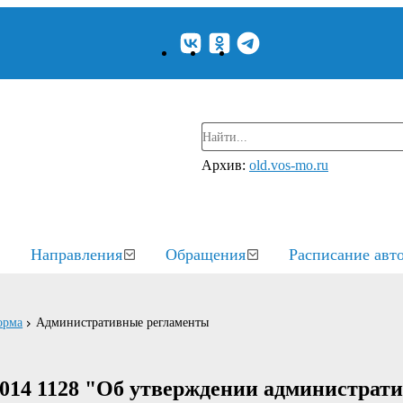
Архив:
old.vos-mo.ru
Направления
Обращения
Расписание авт
орма
Административные регламенты
2014 1128 "Об утверждении администрат