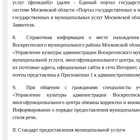
услуг (функций)» (далее - Единый портал государст
системе Московской области «Портал государственных и 
государственных и муниципальных услуг Московской облас
Заявителя.
8. Справочная информация о месте нахождения му
Воскресенского муниципального района Московской обл
«Управление культуры администрации Воскресенского мун
муниципальной услуги, многофункционального центра, ор
их почтовые адреса, официальные сайты в сети Интернет,
почты представлена в Приложении 1 к административному
9. При общении с гражданами специалисты уч
«Управление культуры администрации Воскресенского
многофункционального центра обязаны корректно и внимат
Информирование о порядке предоставления муниципально
стиля речи.
II. Стандарт предоставления муниципальной услуги