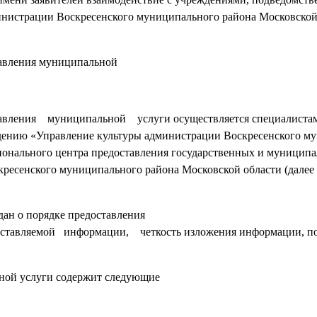
нистрации Воскресенского муниципального района Московской
тавления муниципальной
ения муниципальной услуги осуществляется специалиста
ению «Управление культуры администрации Воскресенского м
ионального центра предоставления государственных и муниципа
есенского муниципального района Московской области (далее 
н о порядке предоставления
ставляемой информации, четкость изложения информации, п
ой услуги содержит следующие