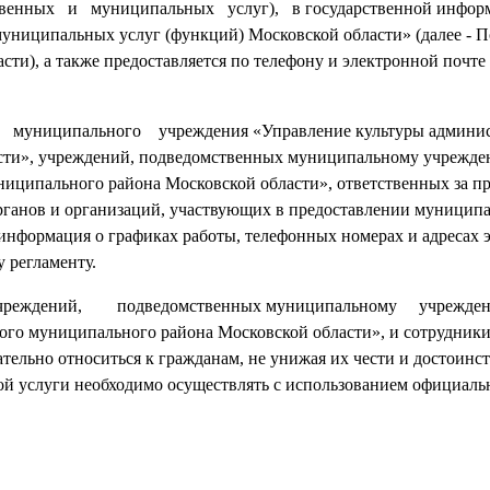
венных и муниципальных услуг), в государственной инфор
муниципальных услуг (функций) Московской области» (далее - П
ти), а также предоставляется по телефону и электронной почт
ниципального учреждения «Управление культуры админис
асти», учреждений, подведомственных муниципальному учрежд
иципального района Московской области», ответственных за п
ганов и организаций, участвующих в предоставлении муниципа
 информация о графиках работы, телефонных номерах и адресах 
 регламенту.
реждений, подведомственных муниципальному учрежд
 муниципального района Московской области», и сотрудни
ельно относиться к гражданам, не унижая их чести и достоинст
й услуги необходимо осуществлять с использованием официаль