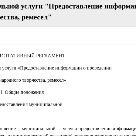
льной услуги "Предоставление информа
ества, ремесел"
СТРАТИВНЫЙ РЕГЛАМЕНТ
 услуги «Предоставление информации о проведении
народного творчества, ремесел»
I. Общие положения
редоставления муниципальной
ие муниципальной услуги предоставление информац
ее - административный регламент) устанавливает стандарт пред