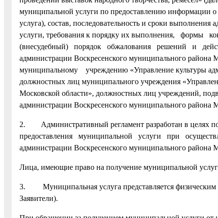
муниципальной услуги по предоставлению информации о п
услуга), состав, последовательность и сроки выполнени
услуги, требования к порядку их выполнения, формы ко
(внесудебный) порядок обжалования решений и действ
администрации Воскресенского муниципального райо
муниципальному учреждению «Управление культуры адми
должностных лиц муниципального учреждения «Управлен
Московской области», должностных лиц учреждений,
администрации Воскресенского муниципального района 
2. Административный регламент разработан в целях по
предоставления муниципальной услуги при осуществл
администрации Воскресенского муниципального района М
Лица, имеющие право на получение муниципальной услу
3. Муниципальная услуга представляется физическим и
Заявители).
При обращении за получением муниципальной услуги от 