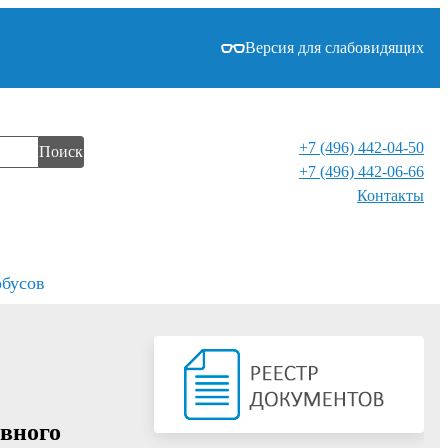
Версия для слабовидящих
+7 (496) 442-04-50
Поиск
+7 (496) 442-06-66
Контакты⁠
обусов
ивного