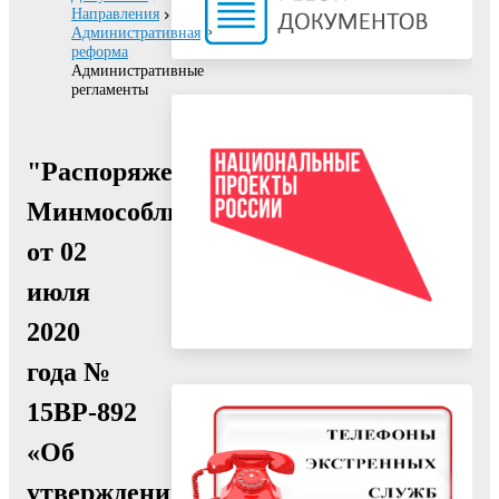
Направления
Административная
реформа
Административные
регламенты
"Распоряжение
Минмособлимущества
от 02
июля
2020
года №
15ВР-892
«Об
утверждении