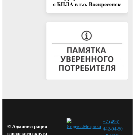
+7 (496)
© Администрация
442-04-50
городского округа