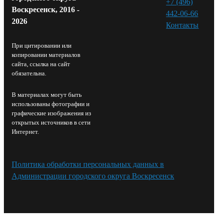
+7 (496)
Воскресенск, 2016 -
442-06-66
2026
Контакты⁠
При цитировании или
копировании материалов
сайта, ссылка на сайт
обязательна.
В материалах могут быть
использованы фотографии и
графические изображения из
открытых источников в сети
Интернет.
Политика обработки персональных данных в
Администрации городского округа Воскресенск