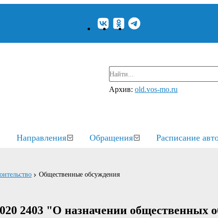
Архив:
old.vos-mo.ru
Направления
Обращения
Расписание авт
оительство
Общественные обсуждения
2020 2403 "О назначении общественных 