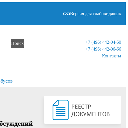
Версия для слабовидящих
+7 (496) 442-04-50
Поиск
+7 (496) 442-06-66
Контакты⁠
обусов
обсуждений