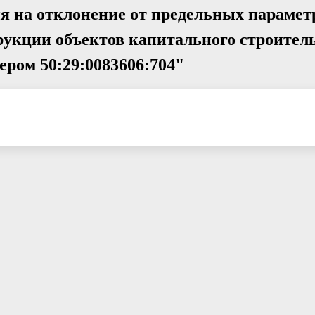
я на отклонение от предельных парамет
рукции объектов капитального строител
ером 50:29:0083606:704"