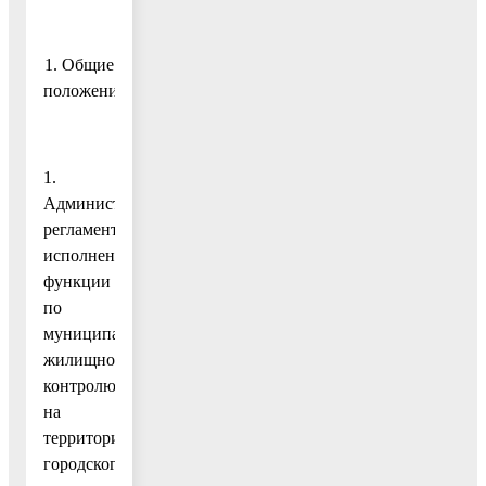
1. Общие
положения
1.
Административный
регламент
исполнения
функции
по
муниципальному
жилищному
контролю
на
территории
городского