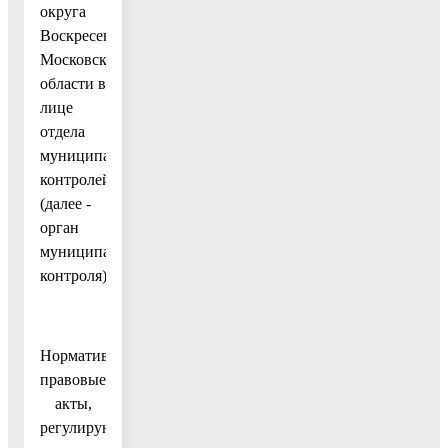
округа
Воскресенск
Московской
области в
лице
отдела
муниципальных
контролей
(далее -
орган
муниципального
контроля).
Нормативные
правовые
акты,
регулирующие