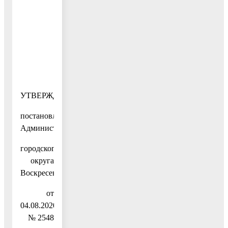
УТВЕРЖДЕН:
постановлением
Администрации
городского
округа
Воскресенск
от
04.08.2020
№ 2548