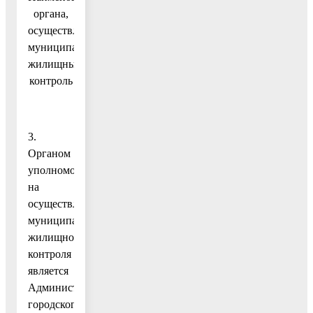
органа,
осуществляющего
муниципальный
жилищный
контроль
3.
Органом
уполномоченным
на
осуществление
муниципального
жилищного
контроля
является
Администрация
городского