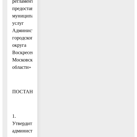
регламентов
предоставления
муниципальных
услуг
Администрации
городского
округа
Воскресенск
Московской
области»
ПОСТАНОВЛЯЮ:
1.
Утвердить
административный