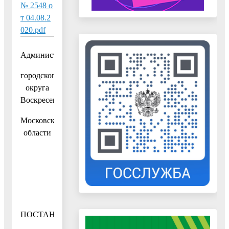
№ 2548 о
т 04.08.2
020.pdf
Администрация
городского
округа
Воскресенск
Московской
области
ПОСТАНОВЛЕНИЕ