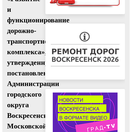
и
функционирование
дорожно-
транспортного
комплекса»,
утвержденную
постановлением
Администрации
городского
округа
Воскресенск
Московской