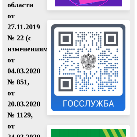
области
от
27.11.2019
№ 22 (с
изменениями
от
04.03.2020
№ 851,
от
20.03.2020
№ 1129,
от
24.03.2020