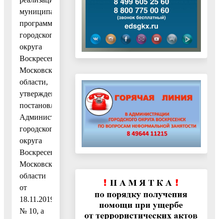
муниципальных
программ
городского
округа
Воскресенск
Московской
области,
утвержденным
постановлением
Администрации
городского
округа
Воскресенск
Московской
области
от
18.11.2019
№ 10, а