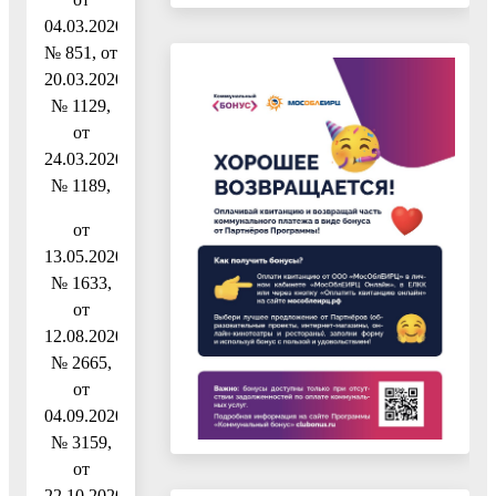
04.03.2020
№ 851, от
20.03.2020
№ 1129,
от
24.03.2020
№ 1189,
от
13.05.2020
№ 1633,
от
12.08.2020
№ 2665,
от
04.09.2020
№ 3159,
от
22.10.2020