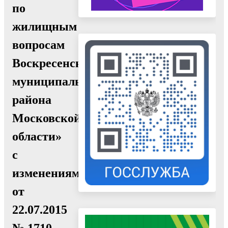
по
жилищным
вопросам
Воскресенского
муниципального
района
Московской
области»
с
изменениями
от
22.07.2015
№ 1710,