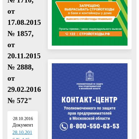
от
17.08.2015
№ 1857,
от
20.11.2015
№ 2888,
от
29.02.2016
№ 572"
28.10.2016
Документ:
28.10.201