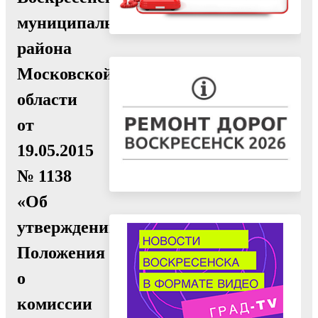
муниципального
района
Московской
области
от
19.05.2015
№ 1138
«Об
утверждении
Положения
о
комиссии