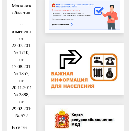
Московской
области»
с
изменениями
от
22.07.2015
№ 1710,
от
17.08.2015
№ 1857,
от
20.11.2015
№ 2888,
от
29.02.2016
№ 572
В связи