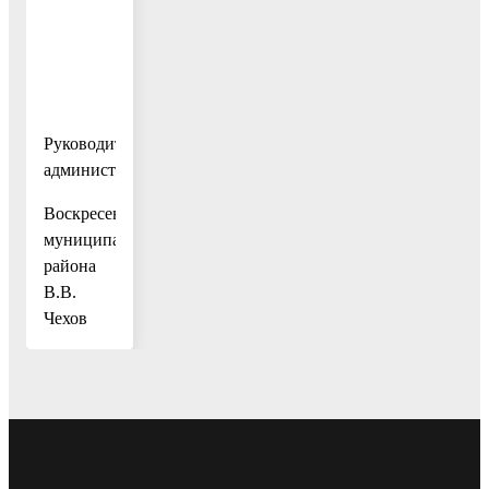
Руководитель
администрации
Воскресенского
муниципального
района
В.В.
Чехов