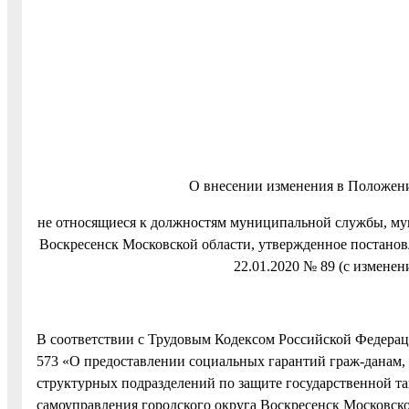
О внесении изменения в Положени
не относящиеся к должностям муниципальной службы, му
Воскресенск Московской области, утвержденное постано
22.01.2020 № 89 (с изменен
В соответствии с Трудовым Кодексом Российской Федерац
573 «О предоставлении социальных гарантий граж-данам,
структурных подразделений по защите государственной та
самоуправления городского округа Воскресенск Московск