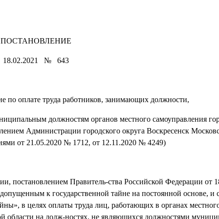
ПОСТАНОВЛЕНИЕ
18.02.2021 № 643
е по оплате труда работников, занимающих должности,
ниципальным должностям органов местного самоуправления гор
влением Администрации городского округа Воскресенск Московс
иями от 21.05.2020 № 1712, от 12.11.2020 № 4249)
ии, постановлением Правитель-ства Российской Федерации от 1
 допущенным к государственной тайне на постоянной основе, и 
йны», в целях оплаты труда лиц, работающих в органах местног
ой области на долж-ностях, не являющихся должностями муниц