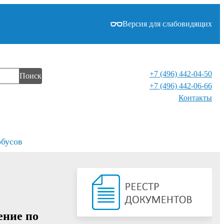
Версия для слабовидящих
+7 (496) 442-04-50
Поиск
+7 (496) 442-06-66
Контакты⁠
обусов
ение по