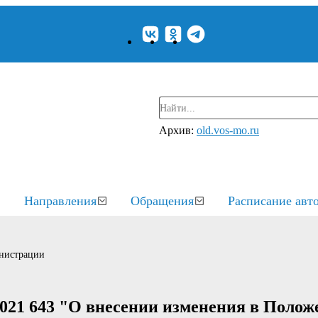
Архив:
old.vos-mo.ru
Направления
Обращения
Расписание авт
нистрации
021 643 "О внесении изменения в Полож