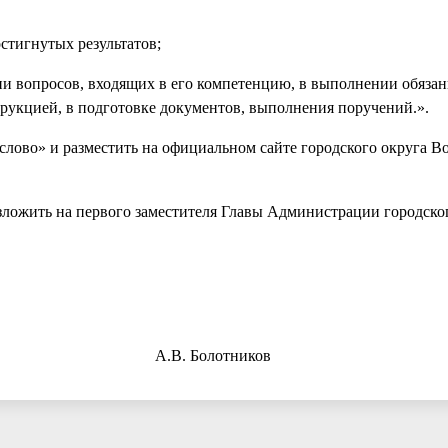
стигнутых результатов;
и вопросов, входящих в его компетенцию, в выполнении обязан
укцией, в подготовке документов, выполнения поручений.».
слово» и разместить на официальном сайте городского округа В
зложить на первого заместителя Главы Администрации городско
сенск А.В. Болотников