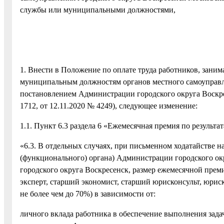
службы или муниципальными должностями,
1. Внести в Положение по оплате труда работников, зан
муниципальным должностям органов местного самоуправле
постановлением Администрации городского округа Воскрес
1712, от 12.11.2020 № 4249), следующее изменение:
1.1. Пункт 6.3 раздела 6 «Ежемесячная премия по результ
«6.3. В отдельных случаях, при письменном ходатайстве н
(функционального) органа) Администрации городского ок
городского округа Воскресенск, размер ежемесячной преми
эксперт, старший экономист, старший юрисконсульт, юриск
не более чем до 70%) в зависимости от:
личного вклада работника в обеспечение выполнения зада