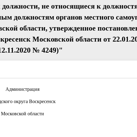
 должности, не относящиеся к должност
ым должностям органов местного самоу
вской области, утвержденное постановл
ресенск Московской области от 22.01.20
12.11.2020 № 4249)"
Администрация
дского округа Воскресенск
Московской области