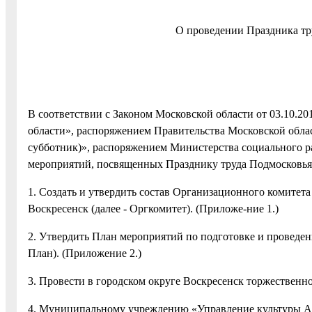
О проведении Праздника тр
В соответствии с Законом Московской области от 03.10.
области», распоряжением Правительства Московской обла
субботник)», распоряжением Министерства социального р
мероприятий, посвященных Празднику труда Подмосковья 
1. Создать и утвердить состав Организационного комитет
Воскресенск (далее - Оргкомитет). (Приложе-ние 1.)
2. Утвердить План мероприятий по подготовке и проведен
План). (Приложение 2.)
3. Провести в городском округе Воскресенск торжественн
4. Муниципальному учреждению «Управление культуры Ад