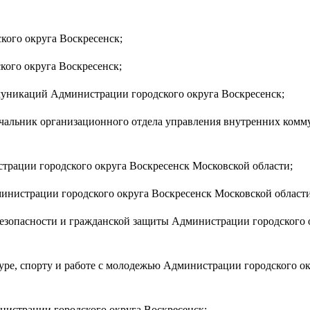
кого округа Воскресенск;
кого округа Воскресенск;
муникаций Администрации городского округа Воскресенск;
начальник организационного отдела управления внутренних ком
трации городского округа Воскресенск Московской области;
министрации городского округа Воскресенск Московской области
безопасности и гражданской защиты Администрации городского 
туре, спорту и работе с молодежью Администрации городского о
нистрации городского округа Воскресенск;