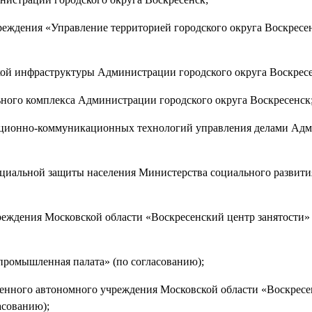
реждения «Управление территорией городского округа Воскресе
кой инфраструктуры Администрации городского округа Воскресе
ного комплекса Администрации городского округа Воскресенск
мационно-коммуникационных технологий управления делами Ад
оциальной защиты населения Министерства социального развит
реждения Московской области «Воскресенский центр занятости»
промышленная палата» (по согласованию);
твенного автономного учреждения Московской области «Воскресе
асованию);