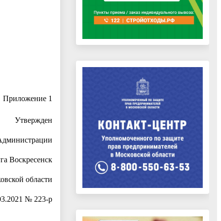
Приложение 1
Утвержден
Администрации
уга Воскресенск
овской области
03.2021 № 223-р