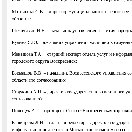
Матвиенко С.В. – директор муниципального казенного уч
области»;
Щекочихин И.Е. – начальник управления развития городс
Кулина Я.Ю. – начальник управления жилищно-коммуналь
Меньшова Т.А. – старший эксперт отдела услуг и инфор
городского округа Воскресенск;
Бормашов В.В. – начальник Воскресенского управления с
области (по согласованию);
Сидякина А.Н. – директор государственного казенного уч
согласованию);
Полещук А.Г. – президент Союза «Воскресенская торгово-
Башкирова Л.И. – главный редактор – директор государс
информационное агентство Московской области» (по согл