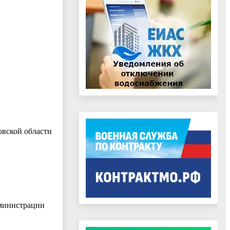
овской области
дминистрации