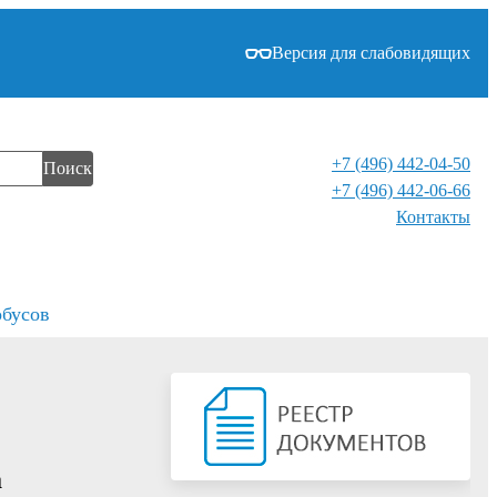
Версия для слабовидящих
+7 (496) 442-04-50
Поиск
+7 (496) 442-06-66
Контакты⁠
обусов
а