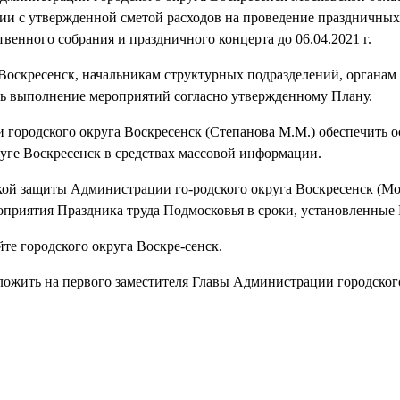
вии с утвержденной сметой расходов на проведение праздничны
венного собрания и праздничного концерта до 06.04.2021 г.
Воскресенск, начальникам структурных подразделений, органам
ть выполнение мероприятий согласно утвержденному Плану.
городского округа Воскресенск (Степанова М.М.) обеспечить 
уге Воскресенск в средствах массовой информации.
кой защиты Администрации го-родского округа Воскресенск (Мо
оприятия Праздника труда Подмосковья в сроки, установленные
те городского округа Воскре-сенск.
ложить на первого заместителя Главы Администрации городског