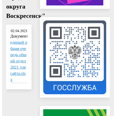
округа
Воскресенск"
02.04.2021
Документ:
единый о
бщая оче
редь общ
ий отдел
2021 для
сайта.xls
x