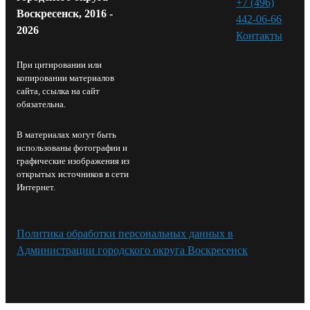
+7 (496)
Воскресенск, 2016 -
442-06-66
2026
Контакты⁠
При цитировании или
копировании материалов
сайта, ссылка на сайт
обязательна.
В материалах могут быть
использованы фотографии и
графические изображения из
открытых источников в сети
Интернет.
Политика обработки персональных данных в
Администрации городского округа Воскресенск