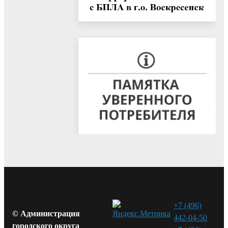
+7 (496)
© Администрация
442-04-50
городского округа