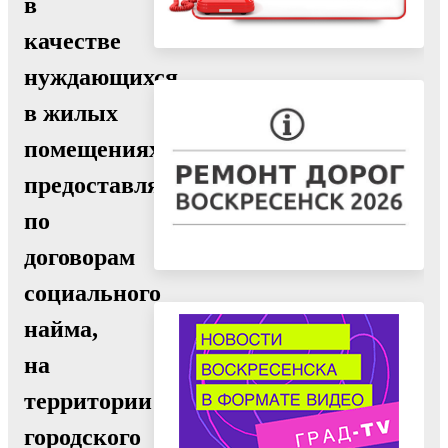
в
качестве
нуждающихся
в жилых
помещениях,
предоставляемых
по
договорам
социального
найма,
на
территории
городского