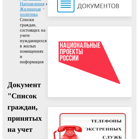
Направления
Жилищная
политика
Списки
граждан,
состоящих на
учете
нуждающихся
в жилых
помещениях
и
информация
Документ
"Список
граждан,
принятых
на учет