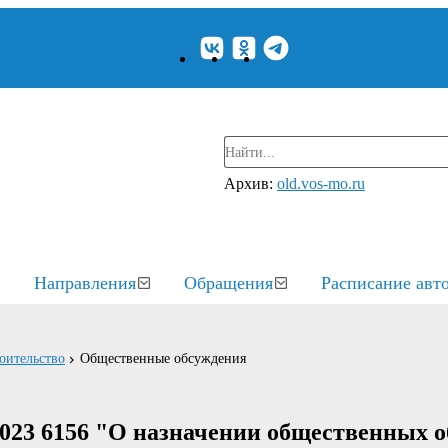
Архив:
old.vos-mo.ru
Направления
Обращения
Расписание авт
оительство
Общественные обсуждения
2023 6156 "О назначении общественных 