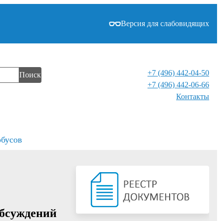
Версия для слабовидящих
+7 (496) 442-04-50
Поиск
+7 (496) 442-06-66
Контакты⁠
обусов
обсуждений