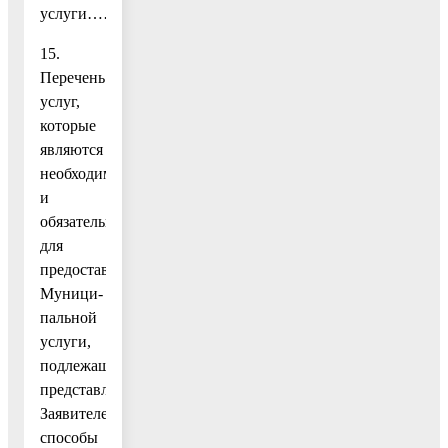
услуги………………………………………
15.
Перечень
услуг,
которые
являются
необходимыми
и
обязательными
для
предоставления
Муници-
пальной
услуги,
подлежащих
представлению
Заявителем,
способы