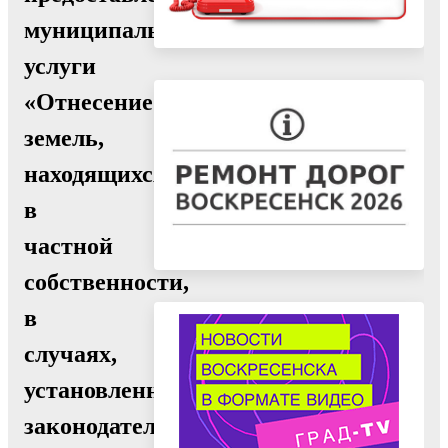
муниципальной
услуги
«Отнесение
земель,
находящихся
в
частной
собственности,
в
случаях,
установленных
законодательством