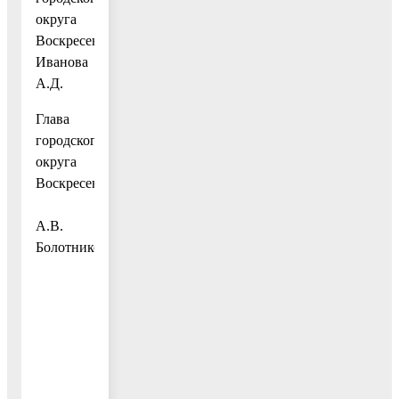
округа
Воскресенск
Иванова
А.Д.
Глава
городского
округа
Воскресенск
А.В.
Болотников