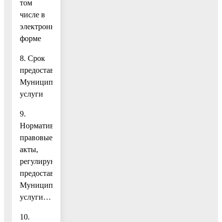
том
числе в
электронной
форме
8. Срок
предоставления
Муниципальной
услуги
9.
Нормативные
правовые
акты,
регулирующие
предоставление
Муниципальной
услуги…
10.