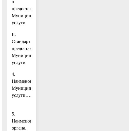
о
предоставлении
Муниципальной
услуги
II.
Стандарт
предоставления
Муниципальной
услуги
4.
Наименование
Муниципальной
услуги………………………………………………………
5.
Наименование
органа,