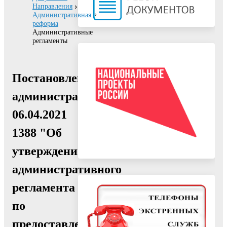
Направления
Административная
реформа
Административные
регламенты
Постановление
администрации
06.04.2021
1388 "Об
утверждении
административного
регламента
по
предоставлению