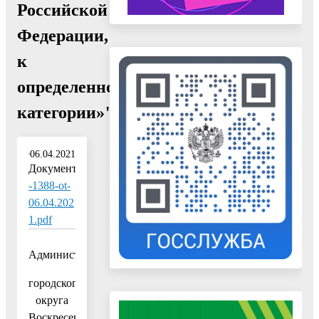
Российской
Федерации,
к
определенной
категории»"
06.04.2021
Документ:
-1388-ot-
06.04.202
1.pdf
Администрация
городского
округа
Воскресенск