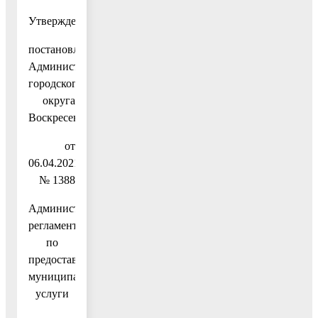
Утвержден
постановлением
Администрации
городского
округа
Воскресенск
от
06.04.2021
№ 1388
Административный
регламент
по
предоставлению
муниципальной
услуги