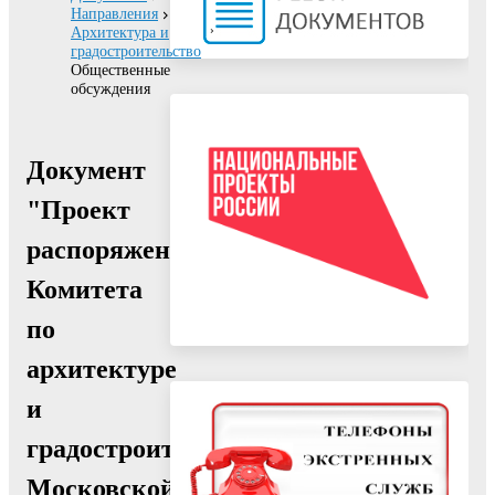
Направления
Архитектура и
градостроительство
Общественные
обсуждения
Документ
"Проект
распоряжения
Комитета
по
архитектуре
и
градостроительству
Московской