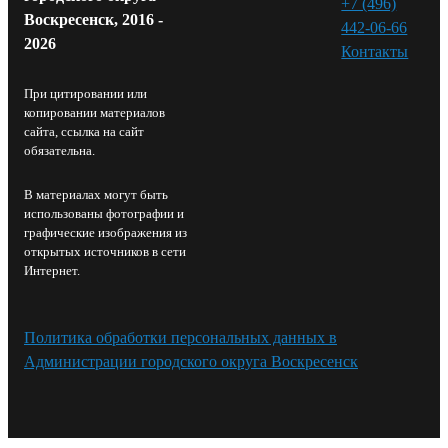
+7 (496)
Воскресенск, 2016 -
442-06-66
2026
Контакты⁠
При цитировании или
копировании материалов
сайта, ссылка на сайт
обязательна.
В материалах могут быть
использованы фотографии и
графические изображения из
открытых источников в сети
Интернет.
Политика обработки персональных данных в
Администрации городского округа Воскресенск