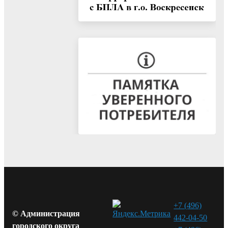
+7 (496)
© Администрация
442-04-50
городского округа