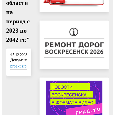
области
на
период с
2023 по
2042 гг."
15.12.2023
Документ:
proekt.zip