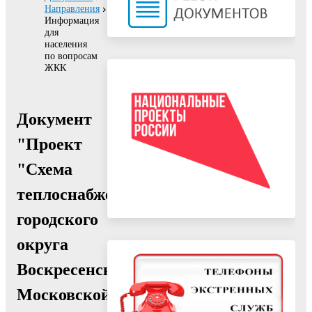
Направления
Информация
для
населения
по вопросам
ЖКК
Документ
"Проект
"Схема
теплоснабжения
городского
округа
Воскресенск
Московской