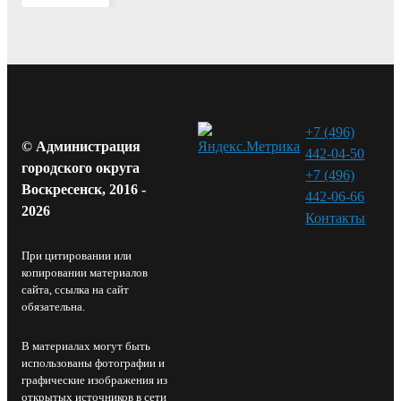
+7 (496)
© Администрация
442-04-50
городского округа
+7 (496)
Воскресенск, 2016 -
442-06-66
2026
Контакты⁠
При цитировании или
копировании материалов
сайта, ссылка на сайт
обязательна.
В материалах могут быть
использованы фотографии и
графические изображения из
открытых источников в сети