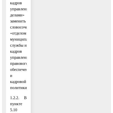
кадров
управления
делами»
заменить
словосочетанием
«отделом
муниципальной
службы и
кадров
управления
правового
обеспечения
и
кадровой
политики»;
1.2.2. В
пункте
5.10