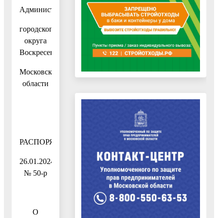
Администрация
городского
округа
Воскресенск
Московской
области
РАСПОРЯЖЕНИЕ
26.01.2024
№ 50-р
О