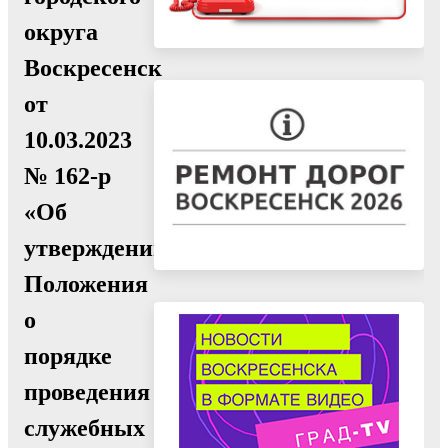
округа
Воскресенск
от
10.03.2023
№ 162-р
«Об
утверждении
Положения
о
порядке
проведения
служебных