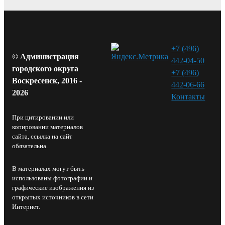
+7 (496)
© Администрация
442-04-50
городского округа
+7 (496)
Воскресенск, 2016 -
442-06-66
2026
Контакты⁠
При цитировании или
копировании материалов
сайта, ссылка на сайт
обязательна.
В материалах могут быть
использованы фотографии и
графические изображения из
открытых источников в сети
Интернет.