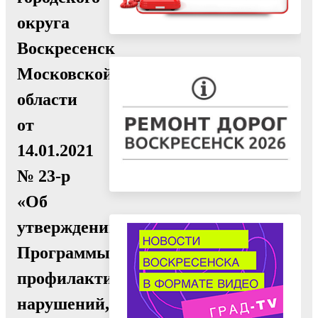
округа
Воскресенск
Московской
области
от
14.01.2021
№ 23-р
«Об
утверждении
Программы
профилактики
нарушений,