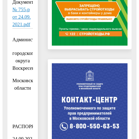
Документ:
№ 755-р
от 24.09.
2021.pdf
Администрация
городского
округа
Воскресенск
Московской
области
РАСПОРЯЖЕНИЕ
24.09.2021