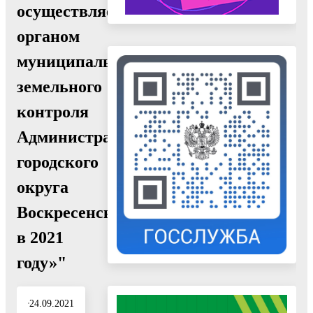
осуществляемой
органом
муниципального
земельного
контроля
Администрации
городского
округа
Воскресенск
в 2021
году»"
24.09.2021