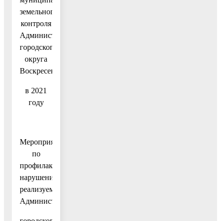
земельного
контроля
Администрации
городского
округа
Воскресенск
в 2021
году
Мероприятия
по
профилактике
нарушений,
реализуемые
Администрацией
городского