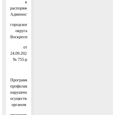
к
распоряжению
Администрации
городского
округа
Воскресенск
от
24.09.2021
№ 755-р
Программа
профилактики
нарушений,
осуществляемой
органом
муниципального