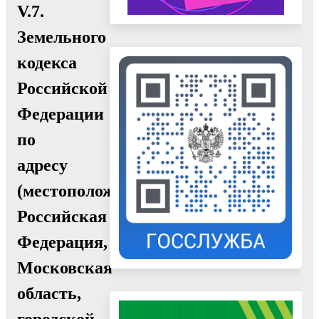
V.7.
Земельного
кодекса
Российской
Федерации
по
адресу
(местоположение):
Российская
Федерация,
Московская
область,
городской