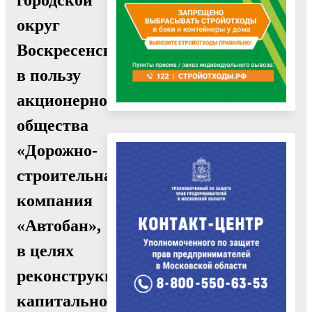
округ
Воскресенск,
в пользу
акционерного
общества
«Дорожно-
строительная
компания
«Автобан»,
в целях
реконструкции,
капитального