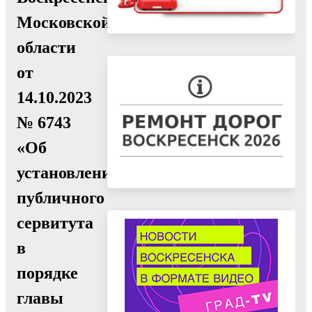
Московской
области
от
14.10.2023
№ 6743
«Об
установлении
публичного
сервитута
в
порядке
главы