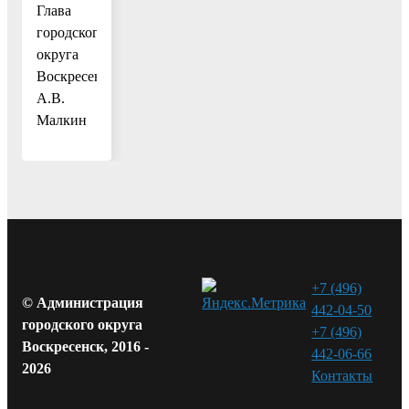
Глава
городского
округа
Воскресенск
А.В.
Малкин
+7 (496)
© Администрация
442-04-50
городского округа
+7 (496)
Воскресенск, 2016 -
442-06-66
2026
Контакты⁠