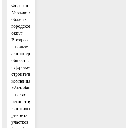
Федерация,
Московская
область,
городской
округ
Воскресенск,
в пользу
акционерного
общества
«Дорожно-
строительная
компания
«Автобан»,
в целях
реконструкции,
капитального
ремонта
участков