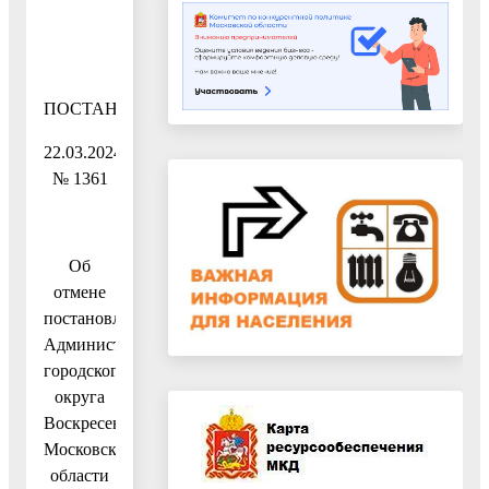
ПОСТАНОВЛЕНИЕ
22.03.2024
№ 1361
Об
отмене
постановления
Администрации
городского
округа
Воскресенск
Московской
области