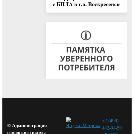
+7 (496)
© Администрация
442-04-50
городского округа