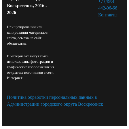
+7 (496)
Воскресенск, 2016 -
442-06-66
2026
Контакты⁠
При цитировании или
копировании материалов
сайта, ссылка на сайт
обязательна.
В материалах могут быть
использованы фотографии и
графические изображения из
открытых источников в сети
Интернет.
Политика обработки персональных данных в
Администрации городского округа Воскресенск