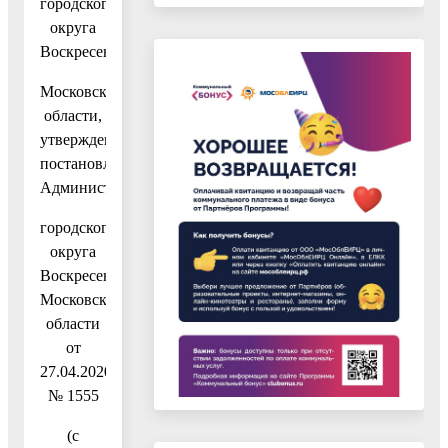
городского
округа
Воскресенск
Московской
области,
утвержденное
постановлением
Администрации
городского
округа
Воскресенск
Московской
области
от
27.04.2020
№ 1555
(с