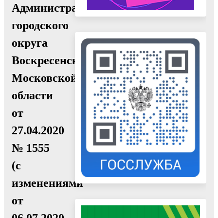
Администрации
городского
округа
Воскресенск
Московской
области
от
27.04.2020
№ 1555
(с
изменениями
от
06.07.2020