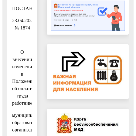
ПОСТАНОВЛЕНИЕ
23.04.2024
№ 1874
О
внесении
изменений
в
Положение
об оплате
труда
работников
муниципальных
образовательных
организаций