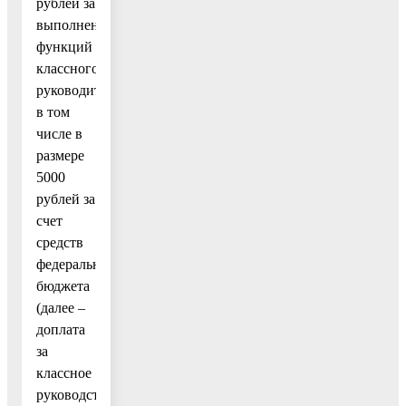
рублей за
выполнение
функций
классного
руководителя,
в том
числе в
размере
5000
рублей за
счет
средств
федерального
бюджета
(далее –
доплата
за
классное
руководство).