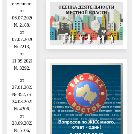
изменениями
от
06.07.2020
№ 2188,
от
07.07.2020
№ 2213,
от
11.09.2020
№ 3292,
от
27.01.2022
№ 352, от
24.08.2022
№ 4306,
от
28.09.2022
№ 5106,