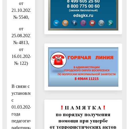
от
21.10.2022
№ 5540,
от
25.08.2023
№ 4813,
от
16.01.2024
№ 122)
В связи с
установлением
с
01.03.2024
года
педагогическим
работникам