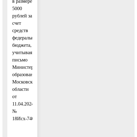
в размере
5000
рублей за
счет
средств
федерального
бюджета,
учитывая
письмо
Министерства
образования
Московской
области
от
11.04.2024
№
18Исх-7401/17,