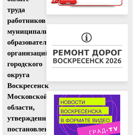
труда
работников
муниципальных
образовательных
организаций
городского
округа
Воскресенск
Московской
области,
утвержденное
постановлением