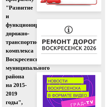
"Развитие
и
функционирование
дорожно-
транспортного
комплекса
Воскресенского
муниципального
района
на 2015-
2019
годы",