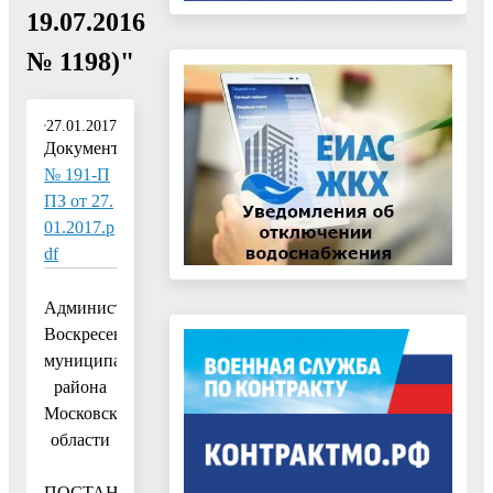
19.07.2016
№ 1198)"
27.01.2017
Документ:
№ 191-П
ПЗ от 27.
01.2017.p
df
Администрация
Воскресенского
муниципального
района
Московской
области
ПОСТАНОВЛЕНИЕ