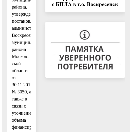
района,
утвержденным
постановлением
администрации
Воскресенского
муниципального
района
Москов-
ской
области
от
30.11.2015
№ 3050, а
также в
связи с
уточнением
объема
финансирования