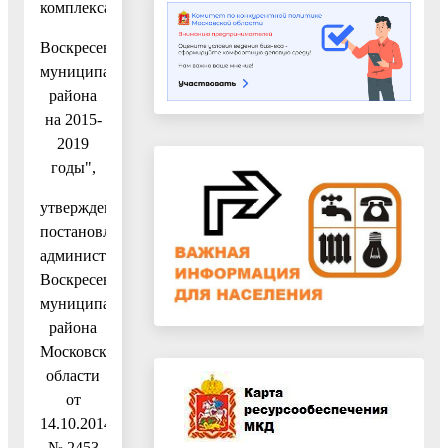
комплекса
Воскресенского
муниципального
района
на 2015-
2019
годы",
утвержденную
постановлением
администрации
Воскресенского
муниципального
района
Московской
области
от
14.10.2014
№ 2453