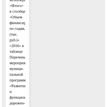
«Итого»
в столбце
«Объем
финансирования
по годам,
(тыс.
руб.)»
«2016» в
таблице
Перечень
мероприятий
муници-
пальной
программы
«Развитие
и
функционирование
дорожно-