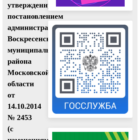
утвержденную
постановлением
администрации
Воскресенского
муниципального
района
Московской
области
от
14.10.2014
№ 2453
(с
изменениями