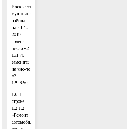
Воскресенского
муниципального
района
на 2015-
2019
годы»
число «2
151,76»
заменить
на чис-ло
«2
129,62»;
1.6. В
строке
1.2.1.2
«Ремонт
автомобильных
дорог