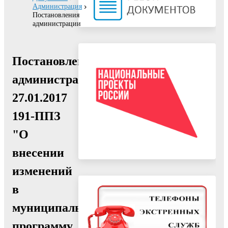
Администрация
Постановления
администрации
Постановление
администрации
27.01.2017
191-ППЗ
"О
внесении
изменений
в
муниципальную
программу