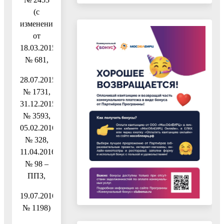
(с
изменениями
от
18.03.2015
№ 681,
28.07.2015
№ 1731,
31.12.2015
№ 3593,
05.02.2016
№ 328,
11.04.2016
№ 98 –
ППЗ,
19.07.2016
№ 1198)