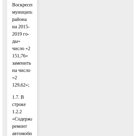
Воскресенского
муниципального
района
на 2015-
2019 го-
ды»
число «2
151,76»
заменить
на число
«2
129,62»;
1.7. В
строке
1.2.2
«Содержание,
ремонт
автомобильных