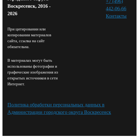
+7 (496)
Воскресенск, 2016 -
442-06-66
2026
Контакты⁠
При цитировании или
копировании материалов
сайта, ссылка на сайт
обязательна.
В материалах могут быть
использованы фотографии и
графические изображения из
открытых источников в сети
Интернет.
Политика обработки персональных данных в
Администрации городского округа Воскресенск