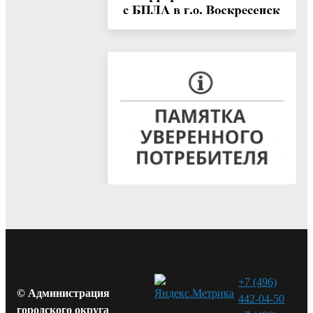
+7 (496)
© Администрация
442-04-50
городского округа