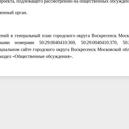
и проекта, подлежащего рассмотрению на общественных обсужден
ченный орган.
ний в генеральный план городского округа Воскресенск Моск
и номерами 50:29:0040410:369, 50:29:0040410:370, 50:29
фициальном сайте городского округа Воскресенск Московской об
драздел «Общественные обсуждения».