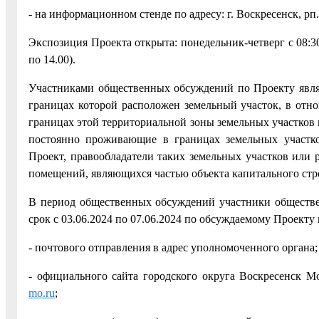
- на информационном стенде по адресу: г. Воскресенск, рп. 
Экспозиция Проекта открыта: понедельник-четверг с 08:30 
по 14.00).
Участниками общественных обсуждений по Проекту явля
границах которой расположен земельный участок, в отн
границах этой территориальной зоны земельных участков 
постоянно проживающие в границах земельных участко
Проект, правообладатели таких земельных участков или 
помещений, являющихся частью объекта капитального стр
В период общественных обсуждений участники обществе
срок с 03.06.2024 по 07.06.2024 по обсуждаемому Проекту
- почтового отправления в адрес уполномоченного органа;
- официального сайта городского округа Воскресенск М
mo.ru
;