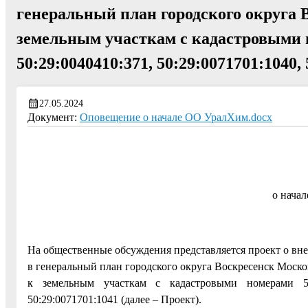
генеральный план городского округа 
земельным участкам с кадастровыми но
50:29:0040410:371, 50:29:0071701:1040,
27.05.2024
Документ:
Оповещение о начале ОО УралХим.docx
о нача
На общественные обсуждения представляется проект о вн
в генеральный план городского округа Воскресенск Моск
к земельным участкам с кадастровыми номерами 50:29:
50:29:0071701:1041 (далее – Проект).