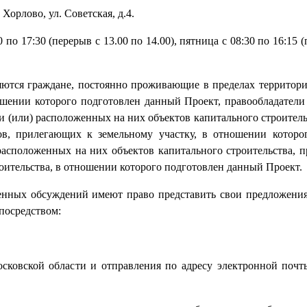
Хорлово, ул. Советская, д.4.
по 17:30 (перерыв с 13.00 по 14.00), пятница с 08:30 по 16:15 (
ются граждане, постоянно проживающие в пределах территори
ошении которого подготовлен данный Проект, правообладатели
и (или) расположенных на них объектов капитального строитель
в, прилегающих к земельному участку, в отношении которо
расположенных на них объектов капитального строительства, п
оительства, в отношении которого подготовлен данный Проект.
нных обсуждений имеют право представить свои предложения
 посредством:
осковской области и отправления по адресу электронной поч