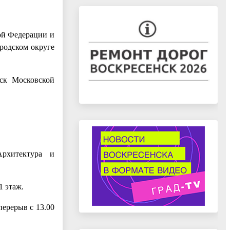
ой Федерации и
родском округе
ск Московской
рхитектура и
1 этаж.
перерыв с 13.00