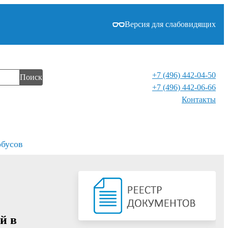
Версия для слабовидящих
+7 (496) 442-04-50
Поиск
+7 (496) 442-06-66
Контакты⁠
обусов
й в