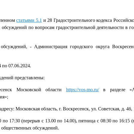
вленном
статьями 5.1
и 28 Градостроительного кодекса Российск
обсуждений по вопросам градостроительной деятельности в го
обсуждений, - Администрация городского округа Воскресен
 по 07.06.2024.
дений представлены:
есенск Московской области
https://vos-mo.ru/
в разделе «А
ия»;
есу: Московская область, г. Воскресенск, ул. Советская, д. 4б, 
по 17:30 (перерыв с 13.00 по 14.00), пятница с 08:30 по 16:15 (
ме общественных обсуждений.