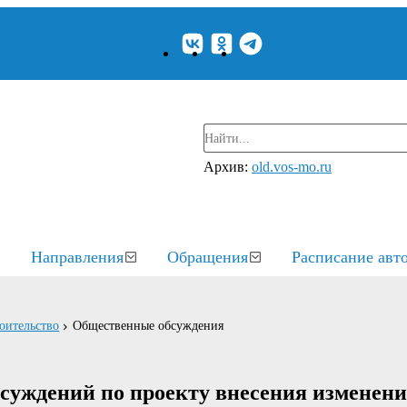
Архив:
old.vos-mo.ru
Направления
Обращения
Расписание авт
оительство
Общественные обсуждения
суждений по проекту внесения изменени