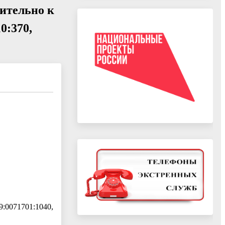
ительно к
0:370,
:0071701:1040,