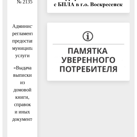
№ 2135
Административный
регламент
предоставления
муниципальной
услуги
«Выдача
выписки
из
домовой
книги,
справок
и иных
документов»