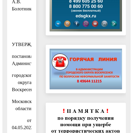
А.В.
Болотников
УТВЕРЖДЕН
постановлением
Администрации
городского
округа
Воскресенск
Московской
области
от
04.05.2022