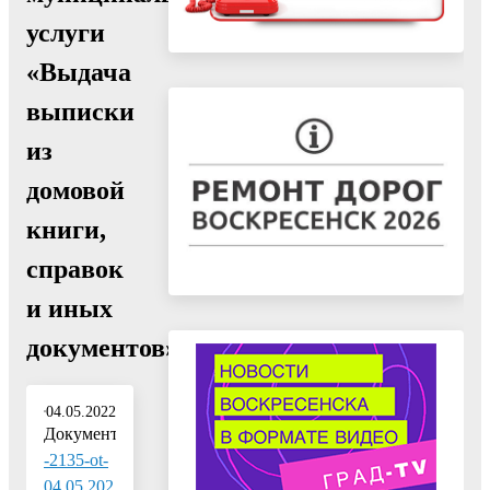
услуги
«Выдача
выписки
из
домовой
книги,
справок
и иных
документов»"
04.05.2022
Документ:
-2135-ot-
04.05.202