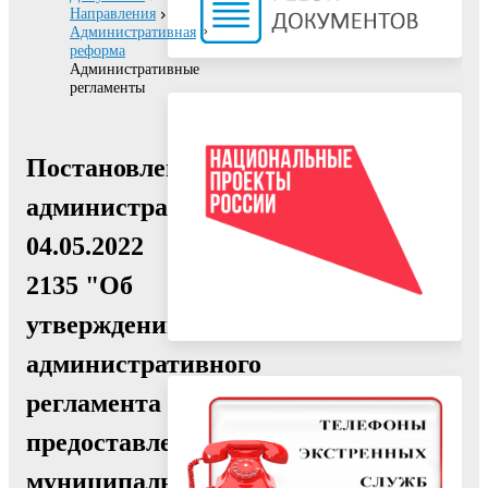
Направления
Административная
реформа
Административные
регламенты
Постановление
администрации
04.05.2022
2135 "Об
утверждении
административного
регламента
предоставления
муниципальной