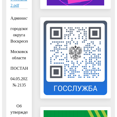
2.pdf
Администрация
городского
округа
Воскресенск
Московской
области
ПОСТАНОВЛЕНИЕ
04.05.2022
№ 2135
Об
утверждении