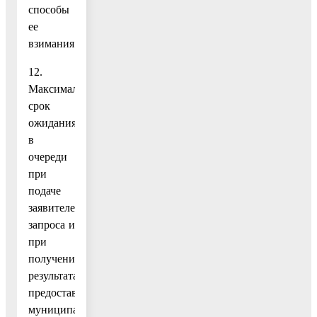
способы
ее
взимания
12.
Максимальный
срок
ожидания
в
очереди
при
подаче
заявителем
запроса и
при
получении
результата
предоставления
муниципальной