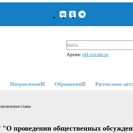
Архив:
old.vos-mo.ru
Направления
Обращения
Расписание авт
тановления главы
Г "О проведении общественных обсужден