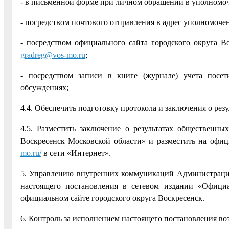
- в письменной форме при личном обращении в уполномо
- посредством почтового отправления в адрес уполномочен
- посредством официального сайта городского округа В
gradreg@vos-mo.ru
;
- посредством записи в книге (журнале) учета посе
обсуждениях;
4.4. Обеспечить подготовку протокола и заключения о ре
4.5. Разместить заключение о результатах общественн
Воскресенск Московской области» и разместить на офиц
mo.ru/
в сети «Интернет».
5. Управлению внутренних коммуникаций Администрации
настоящего постановления в сетевом издании «Официа
официальном сайте городского округа Воскресенск.
6. Контроль за исполнением настоящего постановления во