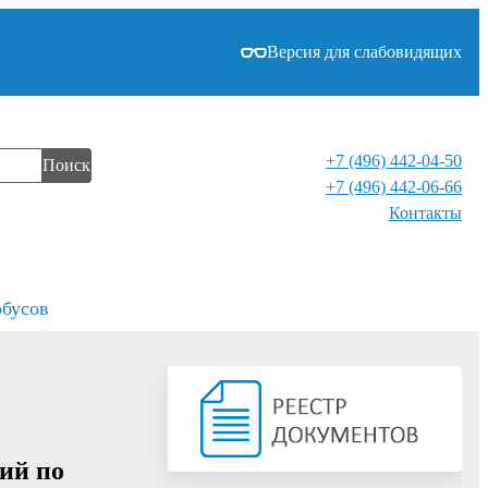
Версия для слабовидящих
+7 (496) 442-04-50
Поиск
+7 (496) 442-06-66
Контакты⁠
обусов
ий по