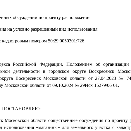
енных обсуждений по проекту распоряжения
ния на условно разрешенный вид использования
с кадастровым номером 50:29:0050301:726
кодекса Российской Федерации, Положением об организации
ьной деятельности в городском округе Воскресенск Москов
округа Воскресенск Московской области от 27.04.2023 № 74
у Московской области от 09.10.2024 № 29Исх-15279/06-01,
ПОСТАНОВЛЯЮ:
нск Московской области общественные обсуждения по проекту 
д использования «магазины» для земельного участка с кадас