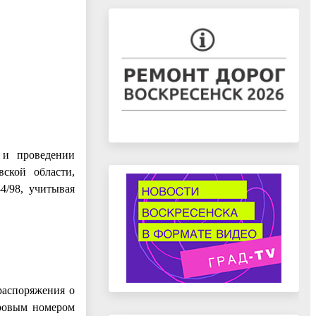
 и проведении
ской области,
4/98, учитывая
распоряжения о
тровым номером