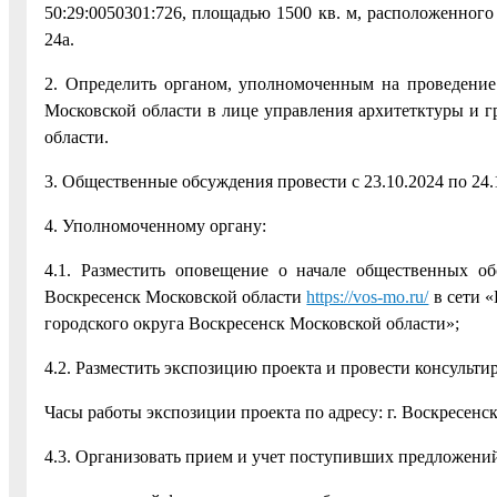
50:29:0050301:726, площадью 1500 кв. м, расположенного 
24а.
2. Определить органом, уполномоченным на проведени
Московской области в лице управления архитетктуры и г
области.
3. Общественные обсуждения провести с 23.10.2024 по 24.
4. Уполномоченному органу:
4.1. Разместить оповещение о начале общественных о
Воскресенск Московской области
https://vos-mo.ru/
в сети «
городского округа Воскресенск Московской области»;
4.2. Разместить экспозицию проекта и провести консультиро
Часы работы экспозиции проекта по адресу: г. Воскресенск, у
4.3. Организовать прием и учет поступивших предложени