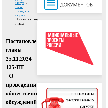
Округ
Глава
городского
округа
Постановления
главы
Постановление
главы
25.11.2024
125-ПГ
"О
проведении
общественных
обсуждений