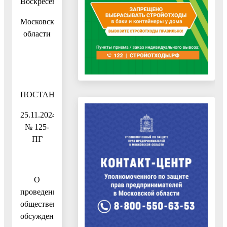
Воскресенск
Московской
области
ПОСТАНОВЛЕНИЕ
25.11.2024
№ 125-
ПГ
О
проведении
общественных
обсуждений