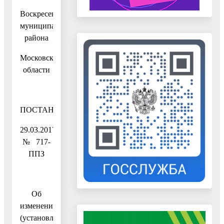
Воскресенского
муниципального
района
Московской
области
ПОСТАНОВЛЕНИЕ
29.03.2017
№ 717-
ППЗ
Об
изменении
(установлении)