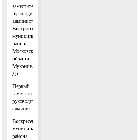
заместителя
руководителя
администрации
Воскресенского
муниципального
района
Московской
области
Муконина
Д.С.
Первый
заместитель
руководителя
администрации
Воскресенского
муниципального
района