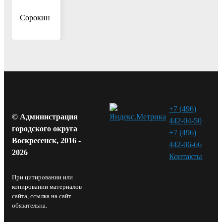
И.А.
Сорокин
+7 (496)
© Администрация
442-04-50
городского округа
+7 (496)
Воскресенск, 2016 -
442-06-66
2026
Контакты⁠
При цитировании или
копировании материалов
сайта, ссылка на сайт
обязательна.