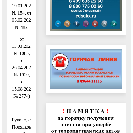
19.01.2024
№ 154, от
05.02.2024
№ 482,
от
11.03.2024
№ 1085,
от
26.04.2024
№ 1920,
от
15.08.2024
№ 2774)
Руководствуясь
Порядком