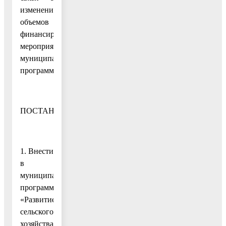
изменением
объемов
финансирования
мероприятий
муниципальной
программы
ПОСТАНОВЛЯЮ:
1. Внести
в
муниципальную
программу
«Развитие
сельского
хозяйства»,