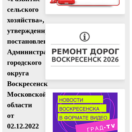
сельского
хозяйства»,
утвержденную
постановлением
Администрации
городского
округа
Воскресенск
Московской
области
от
02.12.2022