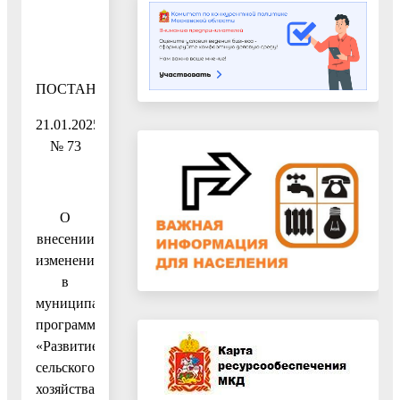
ПОСТАНОВЛЕНИЕ
21.01.2025
№ 73
О
внесении
изменений
в
муниципальную
программу
«Развитие
сельского
хозяйства»,