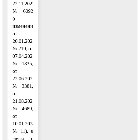
22.11.2022
№ 6092
(с
изменениями
от
20.01.2023
№ 219, от
07.04.2023
№ 1835,
от
22.06.2023
№ 3381,
от
21.08.2023
№ 4689,
от
10.01.2024
№ 11), в
связи с