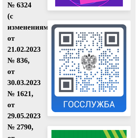
№ 6324
(с
изменениями
от
21.02.2023
№ 836,
от
30.03.2023
№ 1621,
от
29.05.2023
№ 2790,
от