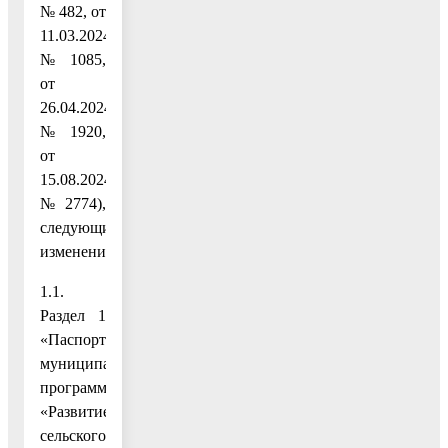
№ 482, от
11.03.2024
№ 1085,
от
26.04.2024
№ 1920,
от
15.08.2024
№ 2774),
следующие
изменения:
1.1.
Раздел 1
«Паспорт
муниципальной
программы
«Развитие
сельского