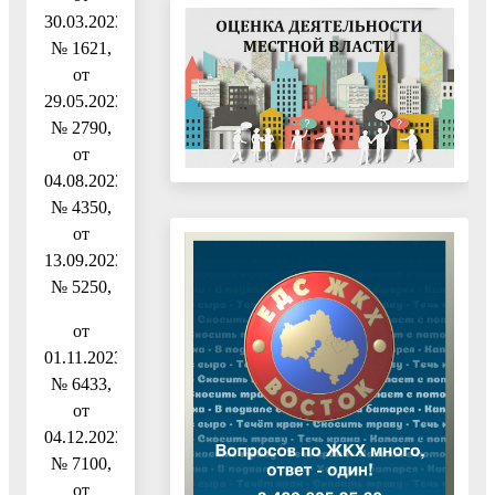
30.03.2023
№ 1621,
от
29.05.2023
№ 2790,
от
04.08.2023
№ 4350,
от
13.09.2023
№ 5250,
от
01.11.2023
№ 6433,
от
04.12.2023
№ 7100,
от