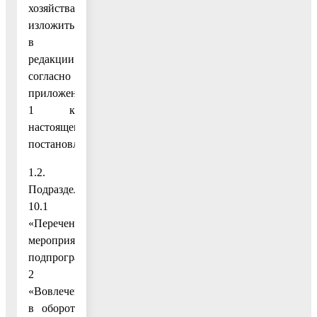
хозяйства»
изложить
в
редакции
согласно
приложению
1 к
настоящему
постановлению;
1.2.
Подраздел
10.1
«Перечень
мероприятий
подпрограммы
2
«Вовлечение
в оборот