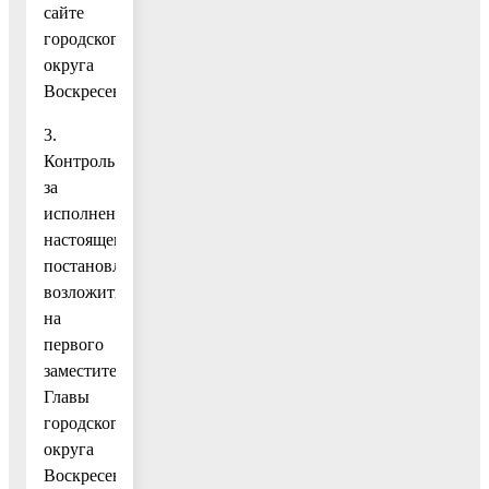
сайте
городского
округа
Воскресенск.
3.
Контроль
за
исполнением
настоящего
постановления
возложить
на
первого
заместителя
Главы
городского
округа
Воскресенск