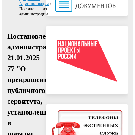
Администрация
Постановления
администрации
Постановление
администрации
21.01.2025
77 "О
прекращении
публичного
сервитута,
установленного
в
порядке