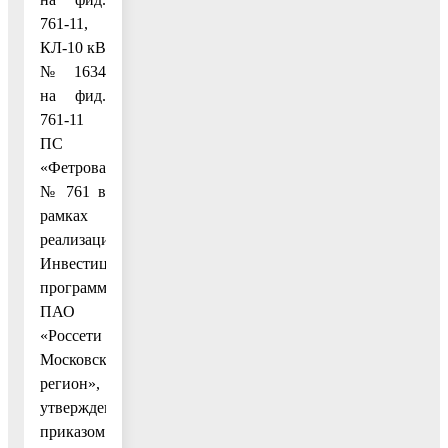
761-11,
КЛ-10 кВ
№1634
на фид.
761-11
ПС
«Фетровая»
№ 761 в
рамках
реализации
Инвестиционной
программы
ПАО
«Россети
Московский
регион»,
утвержденной
приказом