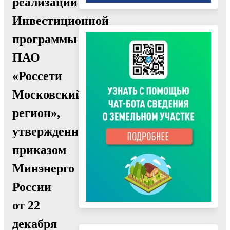
реализации
Инвестиционной
программы
ПАО
«Россети
Московский
регион»,
утвержденной
приказом
Минэнерго
России
от 22
декабря