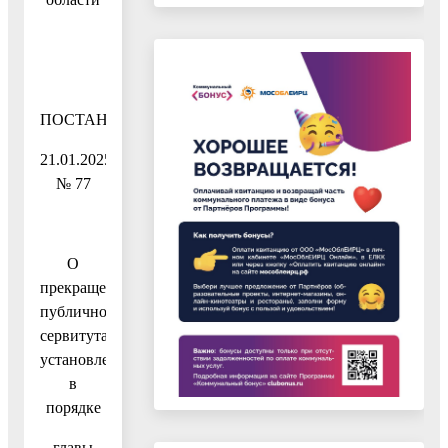
ПОСТАНОВЛЕНИЕ
21.01.2025
№ 77
О
прекращении
публичного
сервитута,
установленного
в
порядке
главы