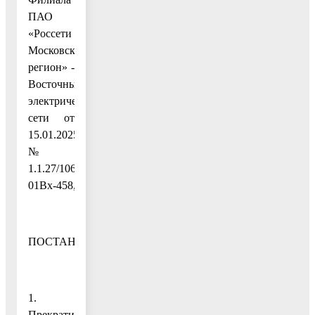
ПАО
«Россети
Московский
регион» -
Восточные
электрические
сети от
15.01.2025
№
1.1.27/106-
01Вх-458,
ПОСТАНОВЛЯЮ:
1.
Прекратить