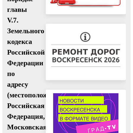
главы
V.7.
Земельного
кодекса
Российской
Федерации
по
адресу
(местоположение):
Российская
Федерация,
Московская