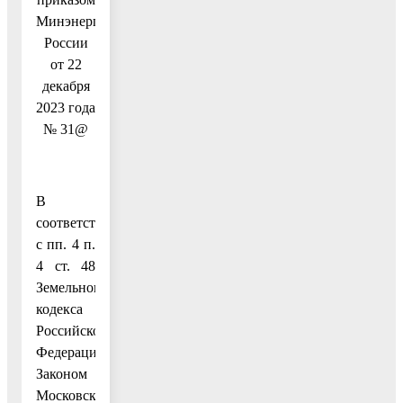
Минэнерго
России
от 22
декабря
2023 года
№ 31@
В
соответствии
с пп. 4 п.
4 ст. 48
Земельного
кодекса
Российской
Федерации,
Законом
Московской