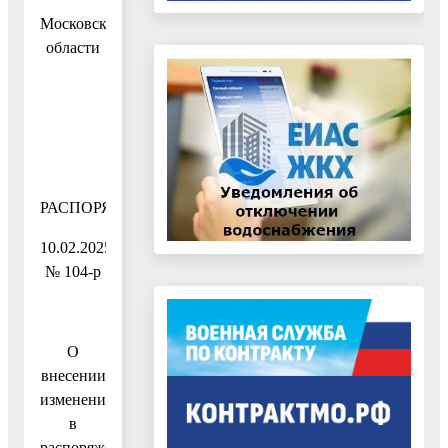
Московской
области
РАСПОРЯЖЕНИЕ
10.02.2025
№ 104-р
О
внесении
изменения
в
распоряжение