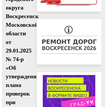
округа
Воскресенск
Московской
области
от
29.01.2025
№ 74-р
«Об
утверждении
плана
проверок
при