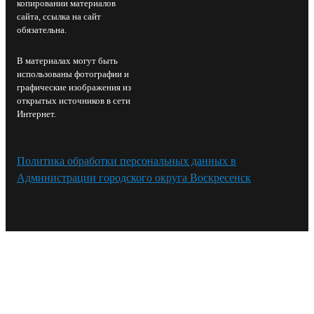
копировании материалов
сайта, ссылка на сайт
обязательна.
В материалах могут быть
использованы фотографии и
графические изображения из
открытых источников в сети
Интернет.
Политика обработки персональных данных в
Администрации городского округа Воскресенск