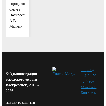
городского
округа
Воскресенск
А.В.
Малкин
+7 (496)
© Администрация
442-04-50
городского округа
+7 (496)
Воскресенск, 2016 -
442-06-66
2026
Контакты⁠
При цитировании или