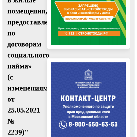
помещения,
предоставленные
по
договорам
социального
найма»
(с
изменениями
от
25.05.2021
№
2239)"