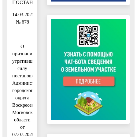
ПОСТАНОВЛЕНИЕ
14.03.2025
№ 678
О
признании
утратившим
силу
постановления
Администрации
городского
округа
Воскресенск
Московской
области
от
07.07.2020