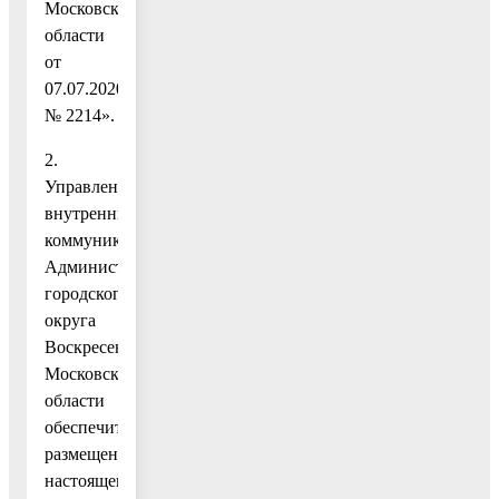
Московской
области
от
07.07.2020
№ 2214».
2.
Управлению
внутренних
коммуникаций
Администрации
городского
округа
Воскресенск
Московской
области
обеспечить
размещение
настоящего