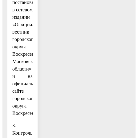
постановления
в сетевом
издании
«Официальный
вестник
городского
округа
Воскресенск
Московской
области»
и на
официальном
сайте
городского
округа
Воскресенск.
3.
Контроль