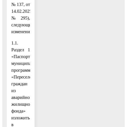
№ 137, от
14.02.2025
№ 295),
следующие
изменения:
1.1.
Раздел 1
«Паспорт
муниципальной
программы
«Переселение
граждан
из
аварийного
жилищного
фонда»
изложить
в