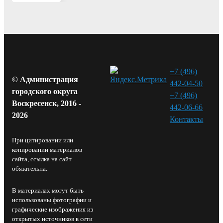
+7 (496)
© Администрация
442-04-50
городского округа
+7 (496)
Воскресенск, 2016 -
442-06-66
2026
Контакты⁠
При цитировании или
копировании материалов
сайта, ссылка на сайт
обязательна.
В материалах могут быть
использованы фотографии и
графические изображения из
открытых источников в сети