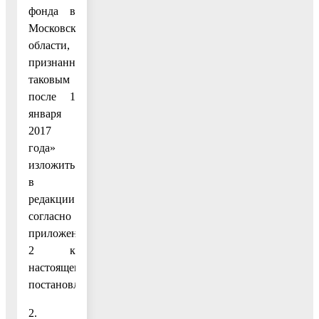
фонда в
Московской
области,
признанного
таковым
после 1
января
2017
года»
изложить
в
редакции
согласно
приложению
2 к
настоящему
постановлению.
2.