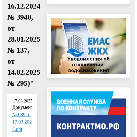
16.12.2024
№ 3940,
от
28.01.2025
№ 137,
от
14.02.2025
№ 295)"
17.03.2025
Документ:
№ 689 от
17.03.202
5.pdf