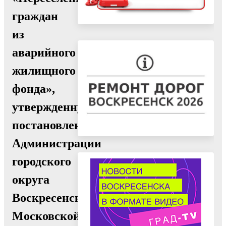
граждан
из
аварийного
жилищного
фонда»,
утвержденную
постановлением
Администрации
городского
округа
Воскресенск
Московской