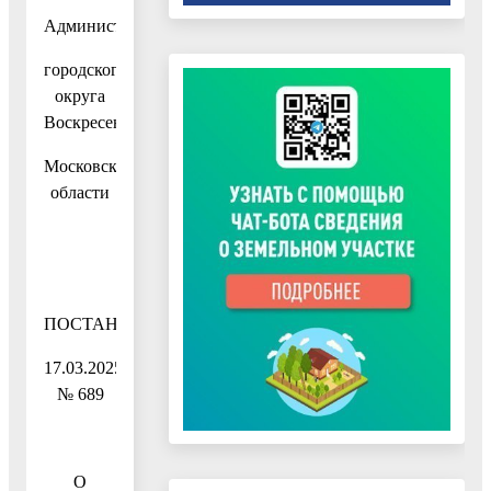
Администрация
городского
округа
Воскресенск
Московской
области
ПОСТАНОВЛЕНИЕ
17.03.2025
№ 689
О