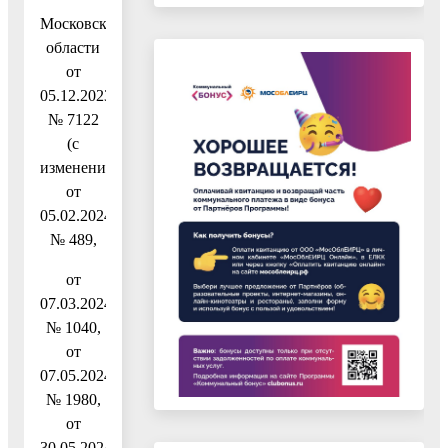
Московской
области
от
05.12.2023
№ 7122
(с
изменениями
от
05.02.2024
№ 489,
от
07.03.2024
№ 1040,
от
07.05.2024
№ 1980,
от
30.05.2024