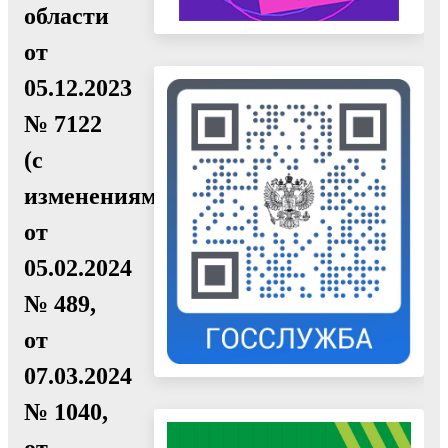
области
от
05.12.2023
№ 7122
(с
изменениями
от
05.02.2024
№ 489,
от
07.03.2024
№ 1040,
от