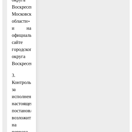
Воскресенск
Московской
области»
и на
официальном
сайте
городского
округа
Воскресенск.
3.
Контроль
за
исполнением
настоящего
постановления
возложить
на
первого