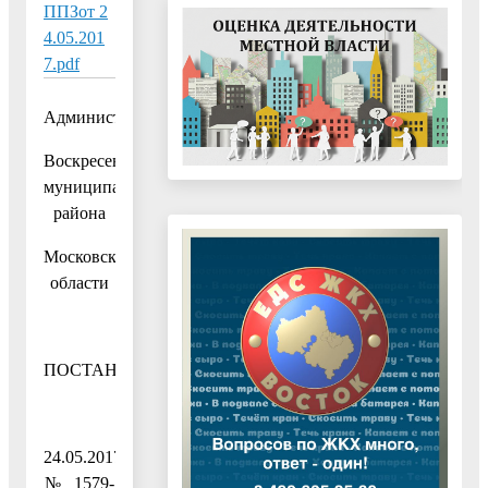
ППЗот 2
4.05.201
7.pdf
Администрация
Воскресенского
муниципального
района
Московской
области
ПОСТАНОВЛЕНИЕ
24.05.2017
№ 1579-