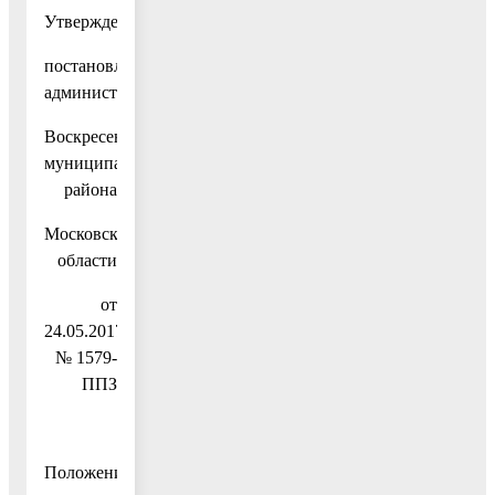
Утверждено
постановлением
администрации
Воскресенского
муниципального
района
Московской
области
от
24.05.2017
№ 1579-
ППЗ
Положение