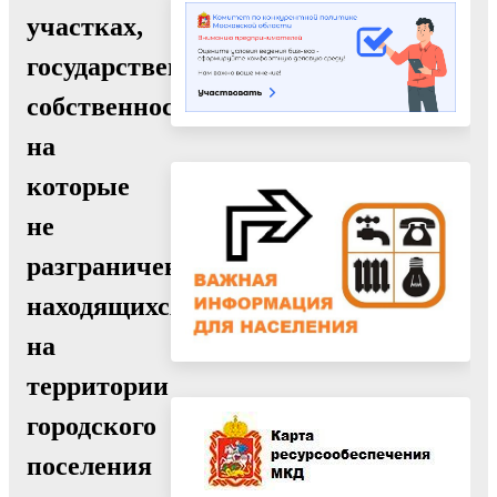
участках,
государственная
собственность
на
которые
не
разграничена,
находящихся
на
территории
городского
поселения