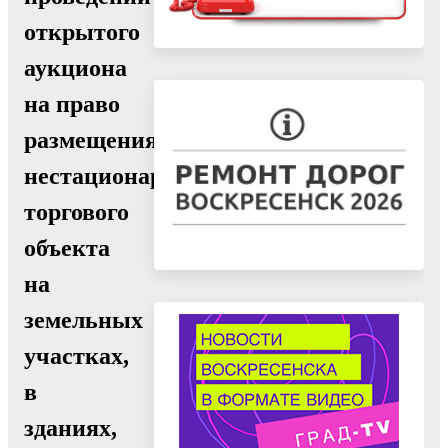
открытого
аукциона
на право
размещения
нестационарного
торгового
объекта
на
земельных
участках,
в
зданиях,