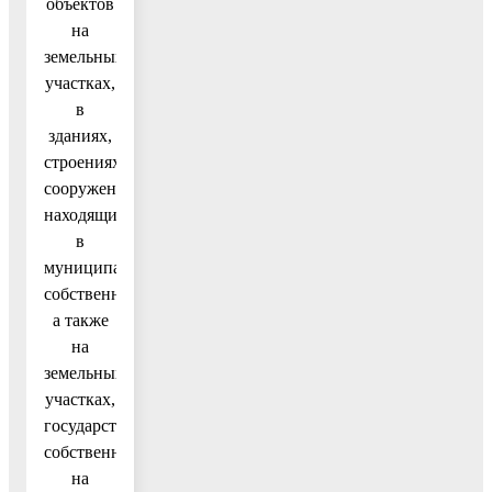
объектов
на
земельных
участках,
в
зданиях,
строениях,
сооружениях,
находящихся
в
муниципальной
собственности,
а также
на
земельных
участках,
государственная
собственность
на