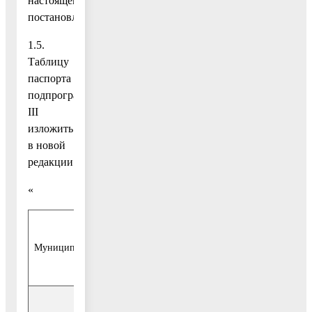
настоящему
постановлению;
1.5.
Таблицу
паспорта
подпрограммы
III
изложить
в новой
редакции:
«
Муниципальный заказчик подпрограммы