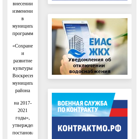
внесении
изменений
в
муниципальную
программу
«Сохранение
и
развитие
культуры
Воскресенского
муниципального
района
на 2017-
2021
годы»,
утвержденную
постановлением