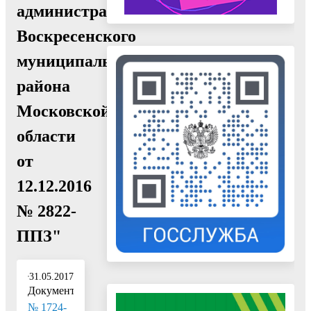
администрации
Воскресенского
муниципального
района
Московской
области
от
12.12.2016
№ 2822-
ППЗ"
31.05.2017
Документ:
№ 1724-