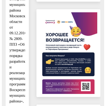
муниципального
района
Московской
области
от
09.12.2016
№ 2809-
ППЗ «Об
утверждении
порядка
разработки
и
реализации
муниципальных
программ
Воскресенского
муниципального
района»,