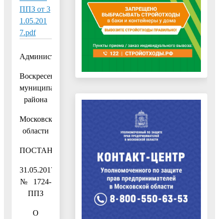
ППЗ от 3
1.05.201
7.pdf
Администрация
Воскресенского
муниципального
района
Московской
области
ПОСТАНОВЛЕНИЕ
31.05.2017
№ 1724-
ППЗ
О