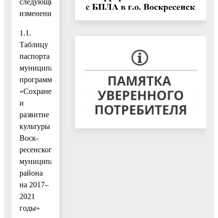
следующие
изменения:
1.1.
Таблицу
паспорта
муниципальной
программы
«Сохранение
и
развитие
культуры
Воск-
ресенского
муниципального
района
на 2017–
2021
годы»