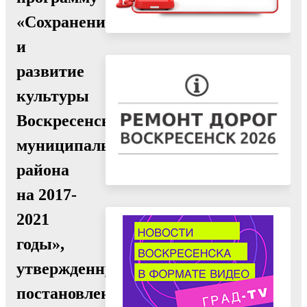
«Сохранение
и
развитие
культуры
Воскресенского
муниципального
района
на 2017-
2021
годы»,
утвержденную
постановлением