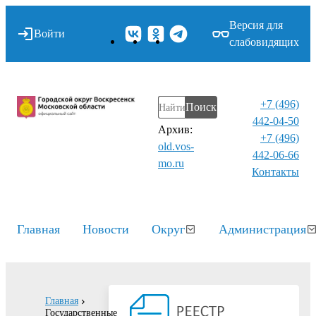
Версия для
Войти
слабовидящих
+7 (496)
Поиск
442-04-50
Архив:
+7 (496)
old.vos-
442-06-66
mo.ru
Контакты⁠
Главная
Новости
Округ
Администрация
Главная
Государственные