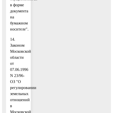
в форме
документа
на
бумажном
носителе".
14.
Законом
Московской
области
от
07.06.1996
N 23/96-
ОЗ "О
регулировании
земельных
отношений
в
Московской