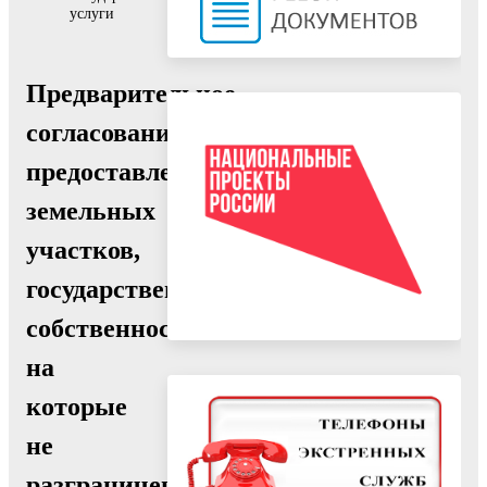
услуги
Предварительное
согласование
предоставления
земельных
участков,
государственная
собственность
на
которые
не
разграничена