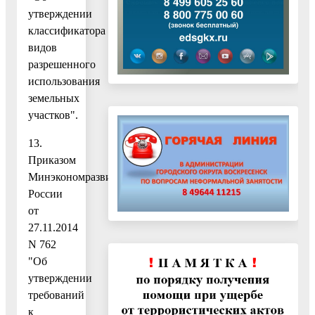
утверждении
классификатора
видов
разрешенного
использования
земельных
участков".
13.
Приказом
Минэкономразвития
России
от
27.11.2014
N 762
"Об
утверждении
требований
к