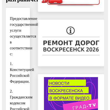
Предоставление
государственной
услуги
осуществляется
в
соответствии
с:
1.
Конституцией
Российской
Федерации.
2.
Гражданским
кодексом
Российской