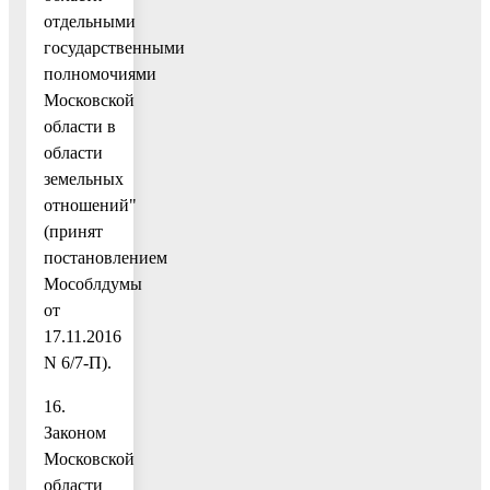
отдельными
государственными
полномочиями
Московской
области в
области
земельных
отношений"
(принят
постановлением
Мособлдумы
от
17.11.2016
N 6/7-П).
16.
Законом
Московской
области