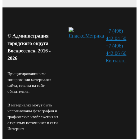
+7 (496)
© Администрация
442-04-50
городского округа
+7 (496)
Воскресенск, 2016 -
442-06-66
2026
Контакты⁠
При цитировании или
копировании материалов
сайта, ссылка на сайт
обязательна.
В материалах могут быть
использованы фотографии и
графические изображения из
открытых источников в сети
Интернет.