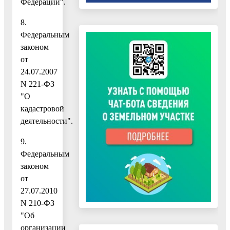
Федерации".
8.
Федеральным
законом
от
24.07.2007
N 221-ФЗ
"О
кадастровой
деятельности".
9.
Федеральным
законом
от
27.07.2010
N 210-ФЗ
"Об
организации