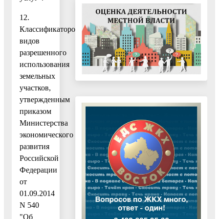
12.
Классификатором
видов
разрешенного
использования
земельных
участков,
утвержденным
приказом
Министерства
экономического
развития
Российской
Федерации
от
01.09.2014
N 540
"Об