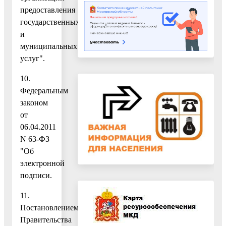
предоставления
государственных
и
муниципальных
услуг".
10.
Федеральным
законом
от
06.04.2011
N 63-ФЗ
"Об
электронной
подписи.
11.
Постановлением
Правительства