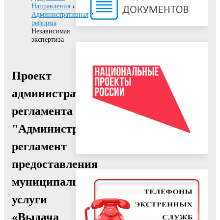
Направления
Административная
реформа
Независимая
экспертиза
Проект
административного
регламента
"Административный
регламент
предоставления
муниципальной
услуги
«Выдача