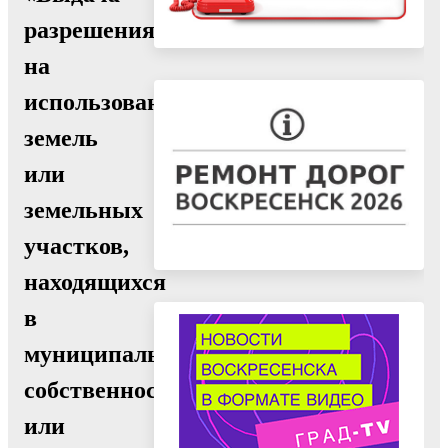
разрешения
на
использование
земель
или
земельных
участков,
находящихся
в
муниципальной
собственности
или