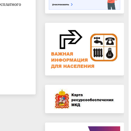
есплатного