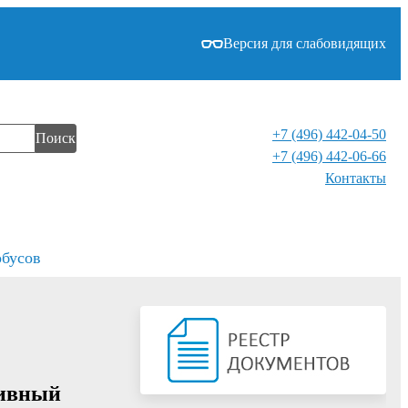
Версия для слабовидящих
+7 (496) 442-04-50
Поиск
+7 (496) 442-06-66
Контакты⁠
обусов
тивный