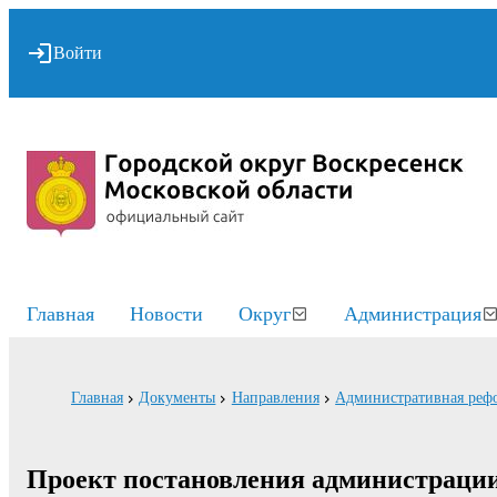
Войти
Главная
Новости
Округ
Администрация
Главная
Документы
Направления
Административная реф
Проект постановления администраци