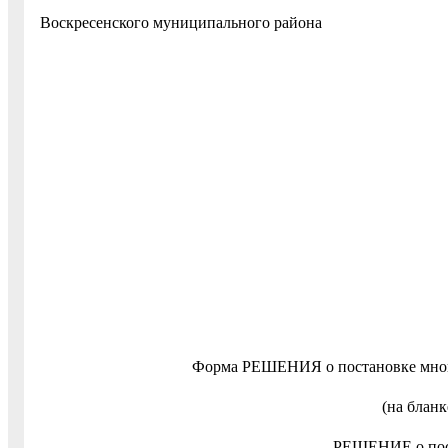
Воскресенского муниципальног
Форма РЕШЕНИЯ о постановке многод
(на блан
РЕШЕНИЕ о пост