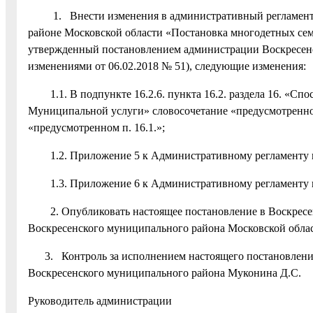
1. Внести изменения в административный регламент п
районе Московской области «Постановка многодетных семе
утвержденный постановлением администрации Воскресенск
изменениями от 06.02.2018 № 51), следующие изменения:
1.1. В подпункте 16.2.6. пункта 16.2. раздела 16. «Спо
Муниципальной услуги» словосочетание «предусмотренно
«предусмотренном п. 16.1.»;
1.2. Приложение 5 к Административному регламенту из
1.3. Приложение 6 к Административному регламенту из
2. Опубликовать настоящее постановление в Воскресенс
Воскресенского муниципального района Московской облас
3. Контроль за исполнением настоящего постановления 
Воскресенского муниципального района Муконина Д.С.
Руководитель администрации