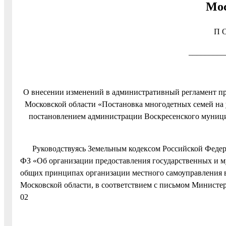
Мос
П О
_________
О внесении изменений в административный регламент п
Московской области «Постановка многодетных семей на 
постановлением администрации Воскресенского муницип
Руководствуясь Земельным кодексом Российской Федерац
ФЗ «Об организации предоставления государственных и м
общих принципах организации местного самоуправления 
Московской области, в соответствием с письмом Министер
02