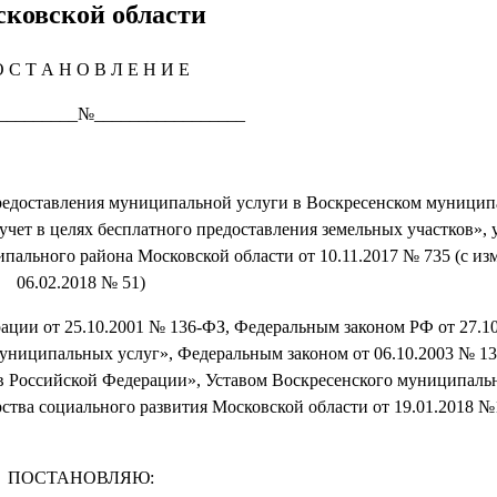
ковской области
 С Т А Н О В Л Е Н И Е
_________№_________________
редоставления муниципальной услуги в Воскресенском муницип
учет в целях бесплатного предоставления земельных участков»,
ального района Московской области от 10.11.2017 № 735 (с из
06.02.2018 № 51)
ии от 25.10.2001 № 136-ФЗ, Федеральным законом РФ от 27.10
униципальных услуг», Федеральным законом от 06.10.2003 № 1
в Российской Федерации», Уставом Воскресенского муниципаль
ства социального развития Московской области от 19.01.2018 №
ПОСТАНОВЛЯЮ: