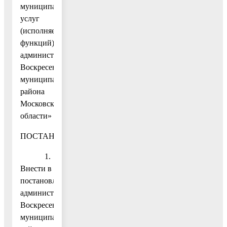
муниципальных
услуг
(исполняемых
функций)
администрации
Воскресенского
муниципального
района
Московской
области»
ПОСТАНОВЛЯЮ:
1.
Внести в
постановление
администрации
Воскресенского
муниципального