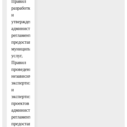
Правил
разработки
и
утверждения
административных
регламентов
предоставления
муниципальных
услуг,
Правил
проведения
независимой
экспертизы
и
экспертизы
проектов
административных
регламентов
предоставления