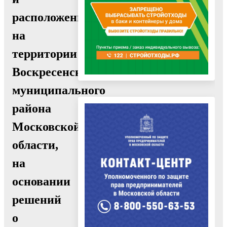
расположенных
на
территории
Воскресенского
муниципального
района
Московской
области,
на
основании
решений
о