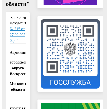
области"
27.02.2020
Документ:
№ 715 от
27.02.202
0.pdf
Администрация
городского
округа
Воскресенск
Московской
области
ПОСТАНОВЛЕНИЕ