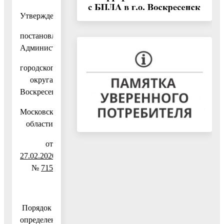
Утвержден
постановлением
Администрации
городского
округа
Воскресенск
Московской
области
от
27.02.2020
№
715
Порядок
определения