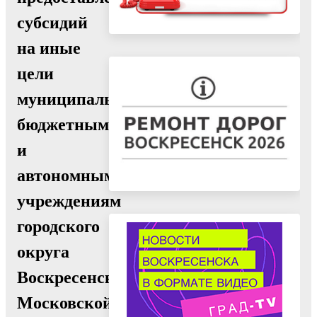
субсидий
на иные
цели
муниципальным
бюджетным
и
автономным
учреждениям
городского
округа
Воскресенск
Московской