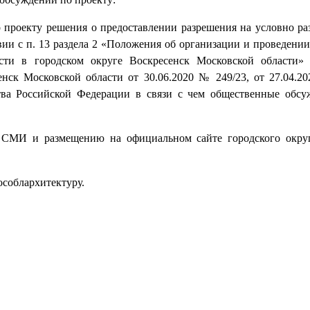
 проекту решения о предоставлении разрешения на условно р
твии с п. 13 раздела 2 «Положения об организации и проведени
сти в городском округе Воскресенск Московской области»
нск Московской области от 30.06.2020 № 249/23, от 27.04.2
ства Российской Федерации в связи с чем общественные обсу
 СМИ и размещению на официальном сайте городского окру
соблархитектуру.