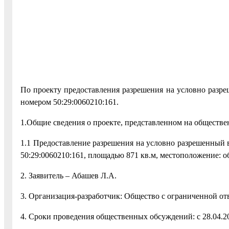
По проекту предоставления разрешения на условно разре
номером 50:29:0060210:161.
1.Общие сведения о проекте, представленном на обществ
1.1 Предоставление разрешения на условно разрешенный 
50:29:0060210:161, площадью 871 кв.м, местоположение: об
2. Заявитель – Абашев Л.А.
3. Организация-разработчик: Общество с ограниченной о
4. Сроки проведения общественных обсуждений: с 28.04.20