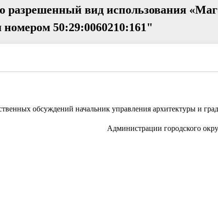
но разрешенный вид использования «Ма
 номером 50:29:0060210:161"
ественных обсуждений начальник управления архитектуры и град
Администрации городского окру