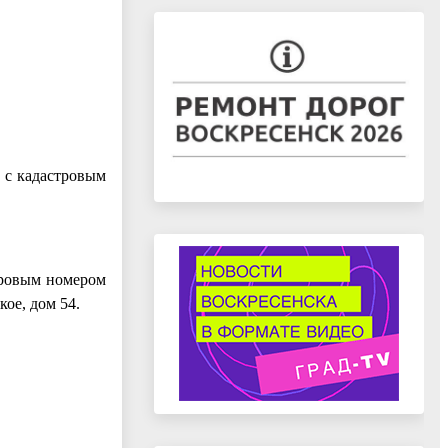
 с кадастровым
тровым номером
кое, дом 54.