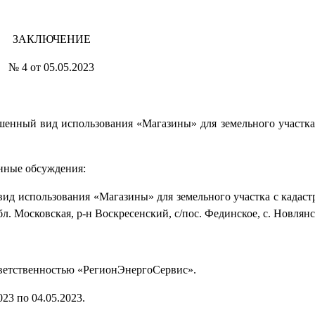
ЗАКЛЮЧЕНИЕ
№ 4 от 05.05.2023
шенный вид использования «Магазины» для земельного участка
енные обсуждения:
вид использования «Магазины» для земельного участка с кадас
л. Московская, р-н Воскресенский, с/пос. Фединское, с. Новлянс
тветственностью «РегионЭнергоСервис».
23 по 04.05.2023.