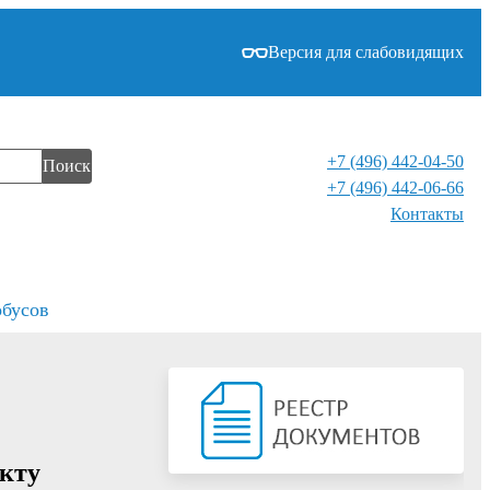
Версия для слабовидящих
+7 (496) 442-04-50
Поиск
+7 (496) 442-06-66
Контакты⁠
обусов
кту