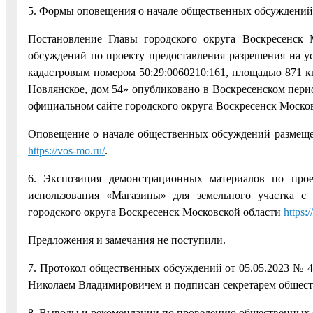
5. Формы оповещения о начале общественных обсуждений
Постановление Главы городского округа Воскресенск
обсуждений по проекту предоставления разрешения на у
кадастровым номером 50:29:0060210:161, площадью 871 кв.
Новлянское, дом 54» опубликовано в Воскресенском пери
официальном сайте городского округа Воскресенск Моско
Оповещение о начале общественных обсуждений размещен
https://vos-mo.ru/
.
6. Экспозиция демонстрационных материалов по про
использования «Магазины» для земельного участка с 
городского округа Воскресенск Московской области
https:
Предложения и замечания не поступили.
7. Протокол общественных обсуждений от 05.05.2023 № 
Николаем Владимировичем и подписан секретарем общес
8. Выводы и рекомендации по проведению общественных 