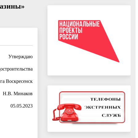
газины»
Утверждаю
остроительства
га Воскресенск
Н.В. Минаков
05.05.2023