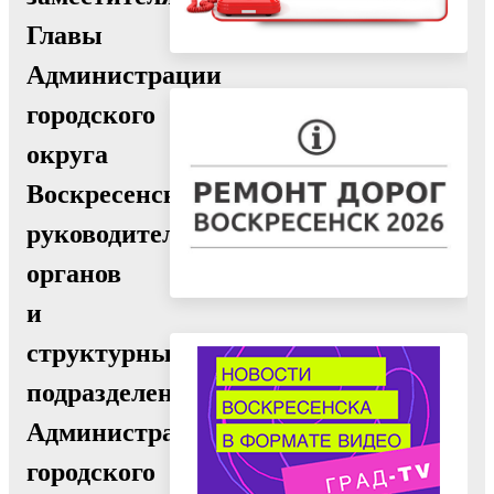
Главы
Администрации
городского
округа
Воскресенск,
руководителями
органов
и
структурных
подразделений
Администрации
городского