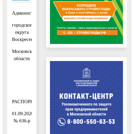
Администрация
городского
округа
Воскресенск
Московской
области
РАСПОРЯЖЕНИЕ
01.09.2020
№ 636-р