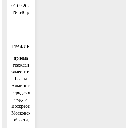
01.09.2020
№ 636-р
ГРАФИК
приёма
граждан
заместителями
Главы
Администрации
городского
округа
Воскресенск
Московской
области,