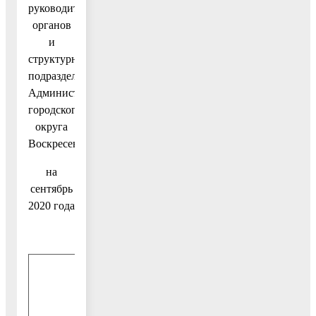
руководителями
органов
и
структурных
подразделений
Администрации
городского
округа
Воскресенск
на
сентябрь
2020 года
3-й четверг
месяца