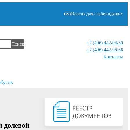
Версия для слабовидящих
+7 (496) 442-04-50
Поиск
+7 (496) 442-06-66
Контакты⁠
обусов
й долевой