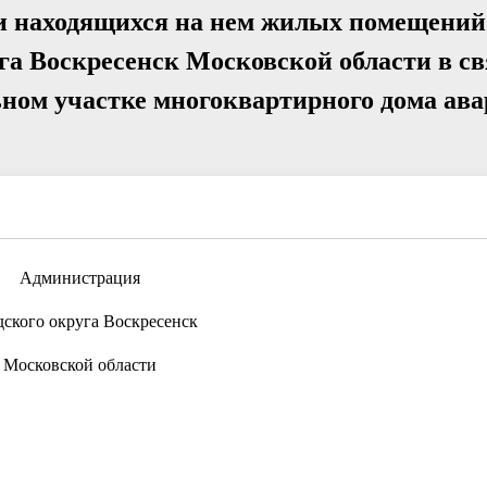
 и находящихся на нем жилых помещений
а Воскресенск Московской области в св
ьном участке многоквартирного дома ав
Администрация
дского округа Воскресенск
Московской области