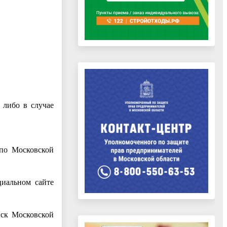
 либо в случае
 по Московской
циальном сайте
нск Московской