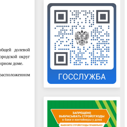
общей долевой
ородской округ
тирном доме.
 расположенном