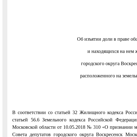
Об изъятии доли в праве об
и находящихся на нем
городского округа Воскре
расположенного на земель
В соответствии со статьей 32 Жилищного кодекса Росси
статьей 56.6 Земельного кодекса Российской Федерац
Московской области от 10.05.2018 № 310 «О признании
Совета депутатов городского округа Воскресенск Мос