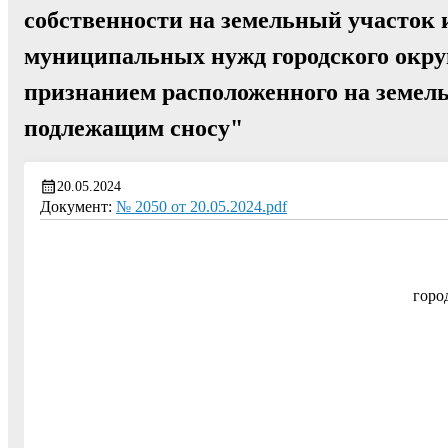
собственности на земельный участок
муниципальных нужд городского округ
признанием расположенного на земел
подлежащим сносу"
20.05.2024
Документ:
№ 2050 от 20.05.2024.pdf
горо