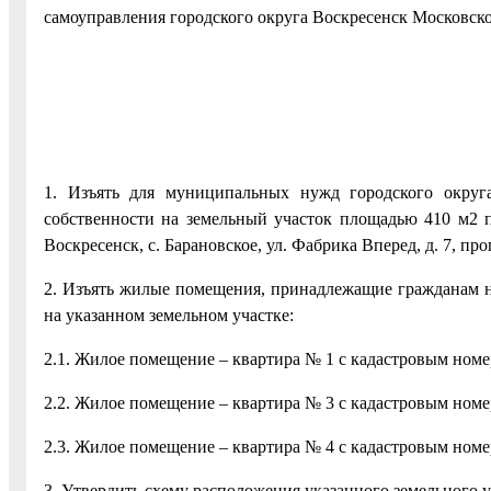
самоуправления городского округа Воскресенск Московск
1. Изъять для муниципальных нужд городского округ
собственности на земельный участок площадью 410 м2 п
Воскресенск, с. Барановское, ул. Фабрика Вперед, д. 7,
2. Изъять жилые помещения, принадлежащие гражданам н
на указанном земельном участке:
2.1. Жилое помещение – квартира № 1 с кадастровым номе
2.2. Жилое помещение – квартира № 3 с кадастровым номе
2.3. Жилое помещение – квартира № 4 с кадастровым номе
3. Утвердить схему расположения указанного земельного у