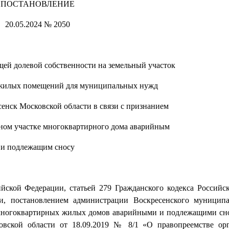
ПОСТАНОВЛЕНИЕ
20.05.2024 № 2050
щей долевой собственности на земельный участок
 жилых помещений для муниципальных нужд
сенск Московской области в связи с признанием
ном участке многоквартирного дома аварийным
и подлежащим сносу
йской Федерации, статьей 279 Гражданского кодекса Российс
ии, постановлением администрации Воскресенского муницип
 многоквартирных жилых домов аварийными и подлежащими сн
ковской области от 18.09.2019 № 8/1 «О правопреемстве ор