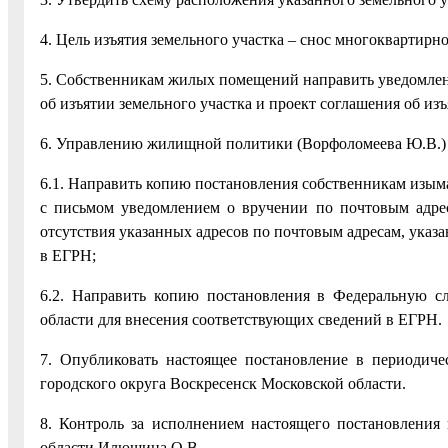
4. Цель изъятия земельного участка – снос многоквартир
5. Собственникам жилых помещений направить уведомле
об изъятии земельного участка и проект соглашения об 
6. Управлению жилищной политики (Ворфоломеева Ю.В.) в
6.1. Направить копию постановления собственникам из
с письмом уведомлением о вручении по почтовым адрес
отсутствия указанных адресов по почтовым адресам, указ
в ЕГРН;
6.2. Направить копию постановления в Федеральную сл
области для внесения соответствующих сведений в ЕГРН.
7. Опубликовать настоящее постановление в периодич
городского округа Воскресенск Московской области.
8. Контроль за исполнением настоящего постановления 
области Илюшина О.В.