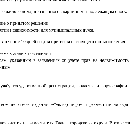
ного жилого дома, признанного аварийным и подлежащим сносу.
ние о принятом решении
изъятии недвижимости для муниципальных нужд.
 течение 10 дней со дня принятия настоящего постановления:
ымаемых жилых помещений
ам, указанным в заявлениях об учете прав на недвижимость,
анным
ужбу государственной регистрации, кадастра и картографии
еском печатном издании «Фактор-инфо» и разместить на офи
возложить на заместителя Главы городского округа Воскресе