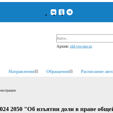
Архив:
old.vos-mo.ru
Направления
Обращения
Расписание авт
нистрации
024 2050 "Об изъятии доли в праве обще