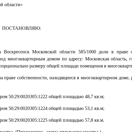
ой области»
ПОСТАНОВЛЯЮ:
а Воскресенск Московской области 585/1000 доли в праве 
од многоквартирным домом по адресу: Московская область, г
 пропорционально размеру общей площади помещения в многоквар
а праве собственности, находящиеся в многоквартирном доме,
ром 50:29:0020305:1222 общей площадью 48,7 кв.м;
ром 50:29:0020305:1224 общей площадью 53,1 кв.м;
ром 50:29:0020305:1225 общей площадью 57,8 кв.м.
частка. (Приложение - схема земельного участка.)