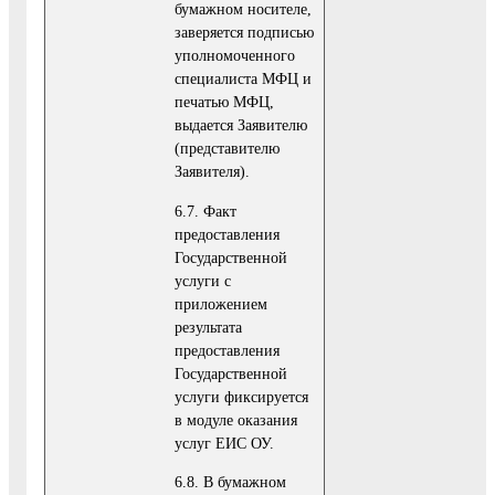
бумажном носителе,
заверяется подписью
уполномоченного
специалиста МФЦ и
печатью МФЦ,
выдается Заявителю
(представителю
Заявителя).
6.7. Факт
предоставления
Государственной
услуги с
приложением
результата
предоставления
Государственной
услуги фиксируется
в модуле оказания
услуг ЕИС ОУ.
6.8. В бумажном