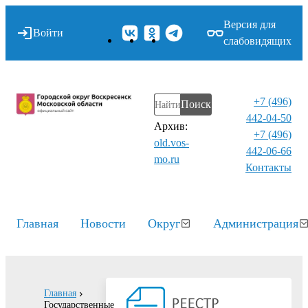
Версия для
Войти
слабовидящих
+7 (496)
Поиск
442-04-50
Архив:
+7 (496)
old.vos-
442-06-66
mo.ru
Контакты⁠
Главная
Новости
Округ
Администрация
Главная
Государственные