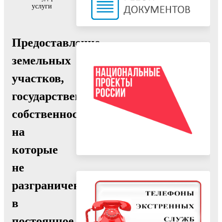
услуги
Предоставление
земельных
участков,
государственная
собственность
на
которые
не
разграничена,
в
постоянное