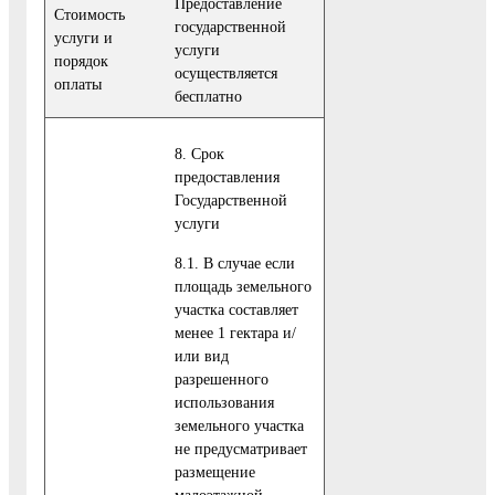
Предоставление
Стоимость
государственной
услуги и
услуги
порядок
осуществляется
оплаты
бесплатно
8. Срок
предоставления
Государственной
услуги
8.1. В случае если
площадь земельного
участка составляет
менее 1 гектара и/
или вид
разрешенного
использования
земельного участка
не предусматривает
размещение
малоэтажной