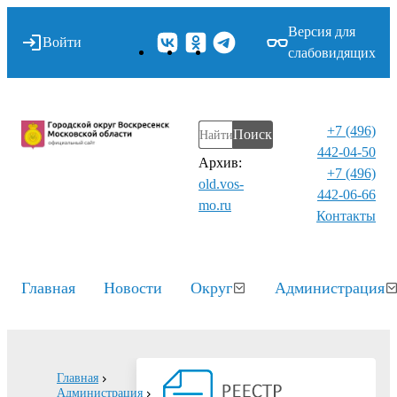
Версия для
Войти
слабовидящих
+7 (496)
Поиск
442-04-50
Архив:
+7 (496)
old.vos-
442-06-66
mo.ru
Контакты⁠
Главная
Новости
Округ
Администрация
Главная
Администрация