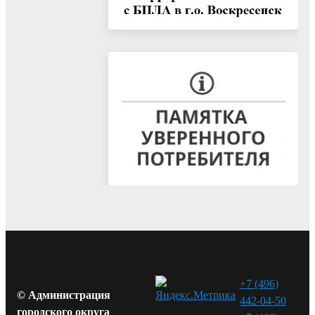
+7 (496)
© Администрация
442-04-50
городского округа