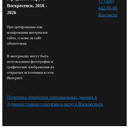
+7 (496)
Воскресенск, 2016 -
442-06-66
2026
Контакты⁠
При цитировании или
копировании материалов
сайта, ссылка на сайт
обязательна.
В материалах могут быть
использованы фотографии и
графические изображения из
открытых источников в сети
Интернет.
Политика обработки персональных данных в
Администрации городского округа Воскресенск