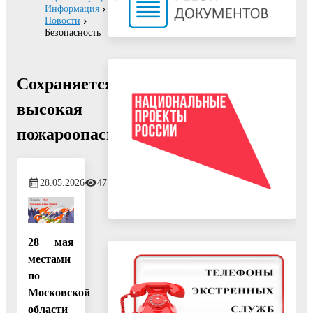
Информация
Новости
Безопасность
Сохраняется
высокая
пожароопасность!
28.05.2026
47
28 мая
местами
по
Московской
области