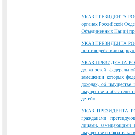
УКАЗ ПРЕЗИДЕНТА РОСС
органах Российской Фед
Объединенных Наций про
УКАЗ ПРЕЗИДЕНТА РОСС
противодействию корру
УКАЗ ПРЕЗИДЕНТА РОСС
должностей федерально
замещении которых феде
доходах, об имуществе и
имуществе и обязательст
детей»
УКАЗ ПРЕЗИДЕНТА РО
гражданами, претендую
лицами, замещающими г
имуществе и обязательст