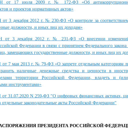
от 17 июля 2009 г. № 172-ФЗ «Об антикоррупционно
ктов и проектов нормативных актов»
3 декабря 2012 г. № 230-ФЗ «О контроле за соответствием
нные должности, и иных лиц их доходам»
т 3 декабря 2012 г. № 231-ФЗ «О внесении изменений
ссийской Федерации в связи с принятием Федерального закона 
лиц, замещающих государственные должности, и иных лиц их до
7 мая 2013 г. № 79-ФЗ «О запрете отдельным категориям л
 хранить наличные денежные средства и ценности в иностр
елами территории Российской Федерации, владеть и (или)
ыми инструментами»
31.07.2020 N 259-ФЗ "О цифровых финансовых активах, ци
в отдельные законодательные акты Российской Федерации"
РАСПОРЯЖЕНИЯ ПРЕЗИДЕНТА РОССИЙСКОЙ ФЕДЕРАЦ