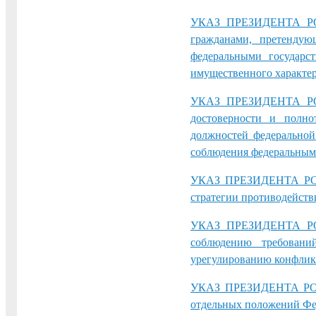
УКАЗ ПРЕЗИДЕНТА РО
гражданами, претендую
федеральными государс
имущественного характе
УКАЗ ПРЕЗИДЕНТА РО
достоверности и полно
должностей федеральной
соблюдения федеральным
УКАЗ ПРЕЗИДЕНТА РОС
стратегии противодейст
УКАЗ ПРЕЗИДЕНТА РО
соблюдению требовани
урегулированию конфлик
УКАЗ ПРЕЗИДЕНТА РОС
отдельных положений Фе