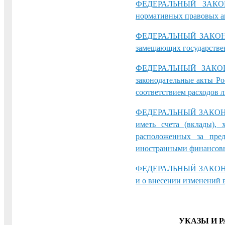
ФЕДЕРАЛЬНЫЙ ЗАКОН 
нормативных правовых а
ФЕДЕРАЛЬНЫЙ ЗАКОН от 
замещающих государстве
ФЕДЕРАЛЬНЫЙ ЗАКОН о
законодательные акты Ро
соответствием расходов 
ФЕДЕРАЛЬНЫЙ ЗАКОН от 
иметь счета (вклады),
расположенных за пред
иностранными финансов
ФЕДЕРАЛЬНЫЙ ЗАКОН от 
и о внесении изменений 
УКАЗЫ И 