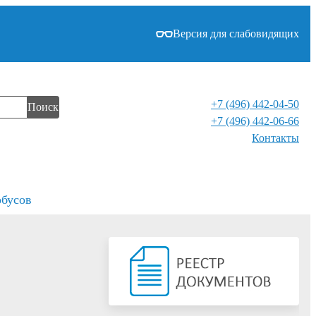
Версия для слабовидящих
+7 (496) 442-04-50
Поиск
+7 (496) 442-06-66
Контакты⁠
обусов