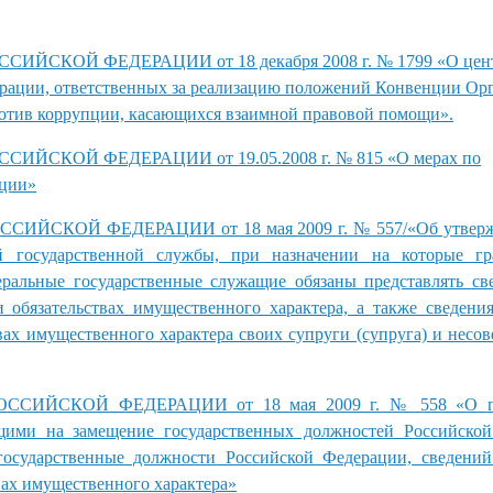
ИЙСКОЙ ФЕДЕРАЦИИ от 18 декабря 2008 г. № 1799 «О цен
ерации, ответственных за реализацию положений Конвенции Ор
тив коррупции, касающихся взаимной правовой помощи».
ИЙСКОЙ ФЕДЕРАЦИИ от 19.05.2008 г. № 815 «О мерах по
пции»
ИЙСКОЙ ФЕДЕРАЦИИ от 18 мая 2009 г. № 557/«Об утверж
й государственной службы, при назначении на которые г
ральные государственные служащие обязаны представлять св
 обязательствах имущественного характера, а также сведения
вах имущественного характера своих супруги (супруга) и несо
ССИЙСКОЙ ФЕДЕРАЦИИ от 18 мая 2009 г. № 558 «О пр
щими на замещение государственных должностей Российской
осударственные должности Российской Федерации, сведений
вах имущественного характера»