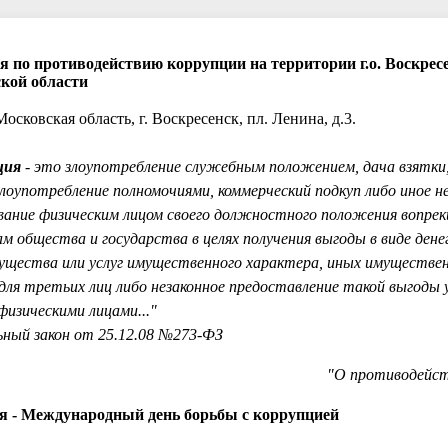
я по противодействию коррупции на территории г.о. Воскрес
кой области
Московская область, г. Воскресенск, пл. Ленина, д.3.
ция
- это злоупотребление служебным положением, дача взятки,
злоупотребление полномочиями, коммерческий подкуп либо иное н
вание физическим лицом своего должностного положения вопрек
м общества и государства в целях получения выгоды в виде дене
ущества или услуг имущественного характера, иных имуществен
 для третьих лиц либо незаконное предоставление такой выгоды 
физическими лицами..."
ный закон от 25.12.08 №273-ФЗ
"О противодейст
ря - Международный день борьбы с коррупцией