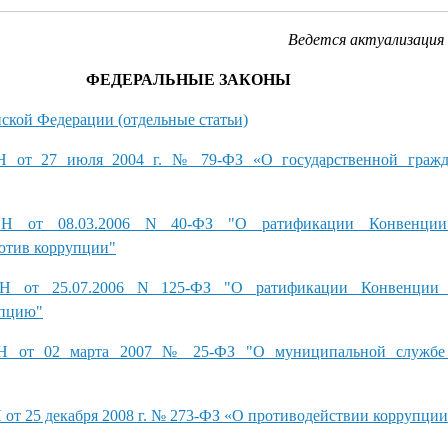
Ведется актуализация 
ФЕДЕРАЛЬНЫЕ ЗАКОНЫ
ской Федерации (отдельные статьи)
т 27 июля 2004 г. № 79-ФЗ «О государственной гражда
от 08.03.2006 N 40-ФЗ "О ратификации Конвенции
отив коррупции"
от 25.07.2006 N 125-ФЗ "О ратификации Конвенции 
упцию"
т 02 марта 2007 № 25-ФЗ "О муниципальной службе 
25 декабря 2008 г. № 273-ФЗ «О противодействии коррупции