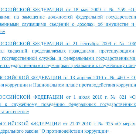
ССИЙСКОЙ ФЕДЕРАЦИИ от 18 мая 2009 г. № 559 «О п
щими на замещение должностей федеральной государствен
твенными служащими сведений о доходах, об имуществе и о
ра»
ССИЙСКОЙ ФЕДЕРАЦИИ от 21 сентября 2009 г. № 1065
ты сведений, представляемых гражданами, претендующими
 государственной службы, и федеральными государственным
и государственными служащими требований к служебному пов
СИЙСКОЙ ФЕДЕРАЦИИ от 13 апреля 2010 г. № 460 « О 
вия коррупции и Национальном плане противодействия коррупц
ССИЙСКОЙ ФЕДЕРАЦИИ от 1 июля 2010 г. № 821 «О 
й к служебному поведению федеральных государственн
та интересов»
СИЙСКОЙ ФЕДЕРАЦИИ от 21.07.2010 г. № 925 «О мерах п
дерального закона "О противодействии коррупции»