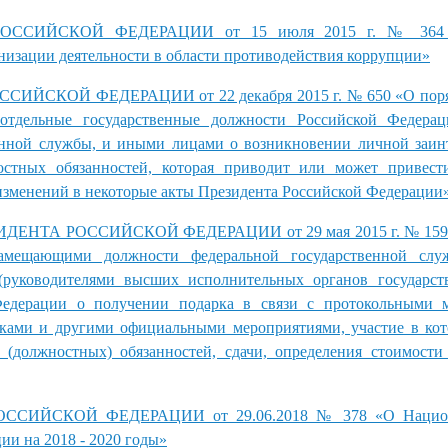
ОССИЙСКОЙ ФЕДЕРАЦИИ от 15 июля 2015 г. № 364 
изации деятельности в области противодействия коррупции»
ИЙСКОЙ ФЕДЕРАЦИИ от 22 декабря 2015 г. № 650 «О поря
тдельные государственные должности Российской Федерац
енной службы, и иными лицами о возникновении личной заин
стных обязанностей, которая приводит или может привест
 изменений в некоторые акты Президента Российской Федерации
ЕНТА РОССИЙСКОЙ ФЕДЕРАЦИИ от 29 мая 2015 г. № 159-р
замещающими должности федеральной государственной сл
руководителями высших исполнительных органов государств
Федерации о получении подарка в связи с протокольными м
ами и другими официальными мероприятиями, участие в кот
(должностных) обязанностей, сдачи, определения стоимости
ССИЙСКОЙ ФЕДЕРАЦИИ от 29.06.2018 № 378 «О Национ
ии на 2018 - 2020 годы»