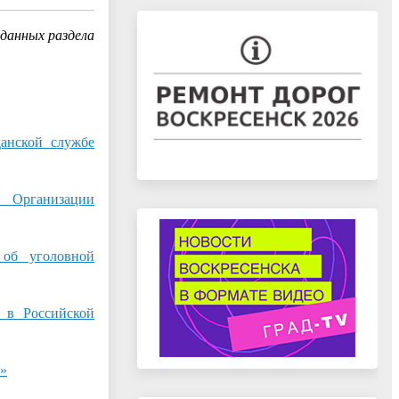
данных раздела
нской службе
 Организации
об уголовной
в Российской
»