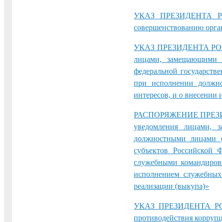
УКАЗ ПРЕЗИДЕНТА Р
совершенствованию орган
УКАЗ ПРЕЗИДЕНТА РОСС
лицами, замещающими о
федеральной государств
при исполнении должно
интересов, и о внесении
РАСПОРЯЖЕНИЕ ПРЕЗИД
уведомления лицами, 
должностными лицами (
субъектов Российской 
служебными командировк
исполнением служебных 
реализации (выкупа)»
УКАЗ ПРЕЗИДЕНТА РО
противодействия коррупц